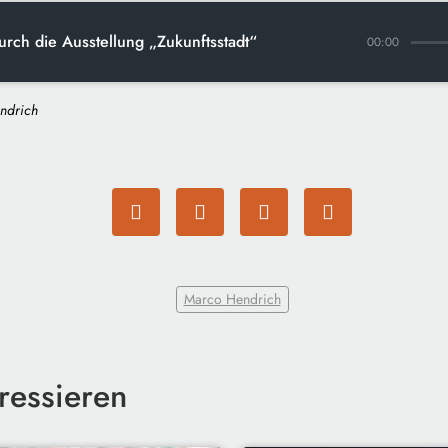
rch die Ausstellung „Zukunftsstadt“
00:00
ndrich
Marco Hendrich
ressieren