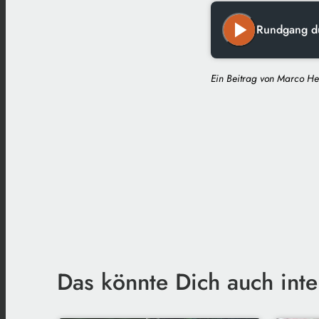
play_arrow
Rundgang du
Ein Beitrag von Marco He
Das könnte Dich auch inte