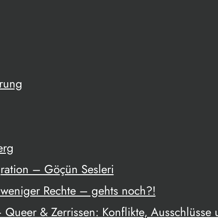
ärung
erg
ration – Göçün Sesleri
weniger Rechte – gehts noch?!
 Queer & Zerrissen: Konflikte, Ausschlüsse