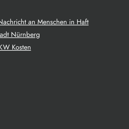
 Nachricht an Menschen in Haft
tadt Nürnberg
UKW Kosten