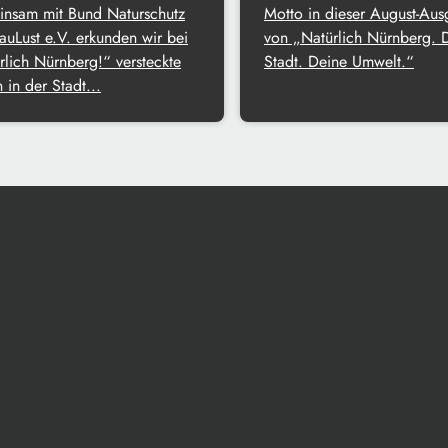
nsam mit Bund Naturschutz
Motto in dieser August-Au
auLust e.V. erkunden wir bei
von „Natürlich Nürnberg. 
rlich Nürnberg!“ versteckte
Stadt. Deine Umwelt.“
 in der Stadt...