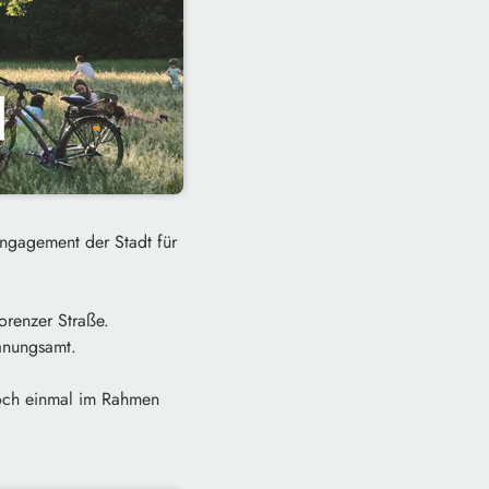
Engagement der Stadt für
orenzer Straße.
lanungsamt.
noch einmal im Rahmen