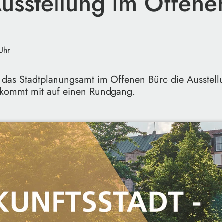
Ausstellung im Offene
Uhr
t das Stadtplanungsamt im Offenen Büro die Ausstel
. kommt mit auf einen Rundgang.