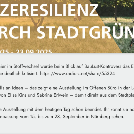
hier im Stoffwechsel wurde beim Blick auf BauLust-Kontrovers das 
 deutlich kritisiert: https://www.radio-z.net/share/55324
alls an Ideen – das zeigt eine Ausstellung im Offenen Büro in der L
von Elisa Kins und Sabrina Erlwein – damit direkt aus dem Stadtp
ie Ausstellung mit dem heutigen Tag schon beendet. Ihr könnt sie 
npassung vom 15. bis zum 23. September in Nürnberg sehen.