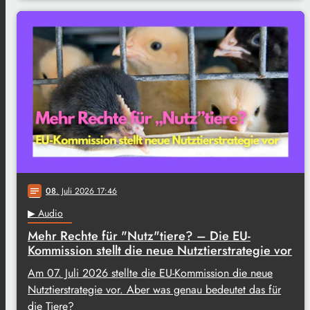
08
. Juli 2026 17:46
notes
▶ Audio
Mehr Rechte für "Nutz"tiere? – Die EU-
Kommission stellt die neue Nutztierstrategie vor
Am 07. Juli 2026 stellte die EU-Kommission die neue
Nutztierstrategie vor. Aber was genau bedeutet das für
die Tiere?