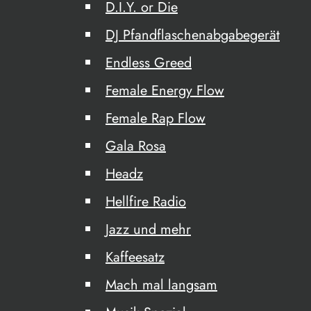
D.I.Y. or Die
DJ Pfandflaschenabgabegerät
Endless Greed
Female Energy Flow
Female Rap Flow
Gala Rosa
Headz
Hellfire Radio
Jazz und mehr
Kaffeesatz
Mach mal langsam