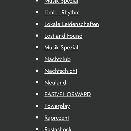
Musik Spezial
Limbo Rhythm
Lokale Leidenschaften
Lost and Found
Musik Spezial
Nachtclub
Nachtschicht
Neuland
PAST/PHORWARD
Powerplay
Raprezent
Rastashock