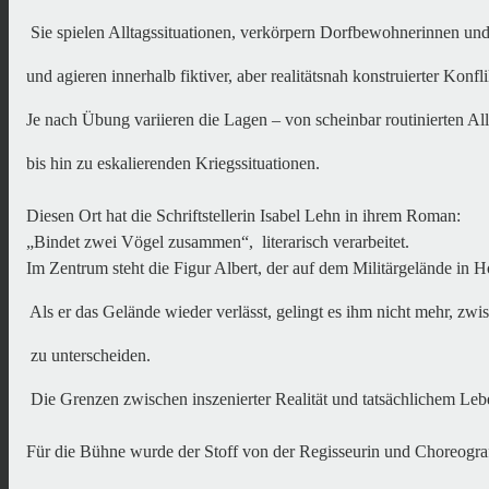
 Sie spielen Alltagssituationen, verkörpern Dorfbewohnerinnen un
und agieren innerhalb fiktiver, aber realitätsnah konstruierter Konfli
Je nach Übung variieren die Lagen – von scheinbar routinierten Al
bis hin zu eskalierenden Kriegssituationen.
Diesen Ort hat die Schriftstellerin Isabel Lehn in ihrem Roman: 

„Bindet zwei Vögel zusammen“,  literarisch verarbeitet. 

Im Zentrum steht die Figur Albert, der auf dem Militärgelände in Ho
 Als er das Gelände wieder verlässt, gelingt es ihm nicht mehr, zw
 zu unterscheiden.
 Die Grenzen zwischen inszenierter Realität und tatsächlichem L
Für die Bühne wurde der Stoff von der Regisseurin und Choreogra