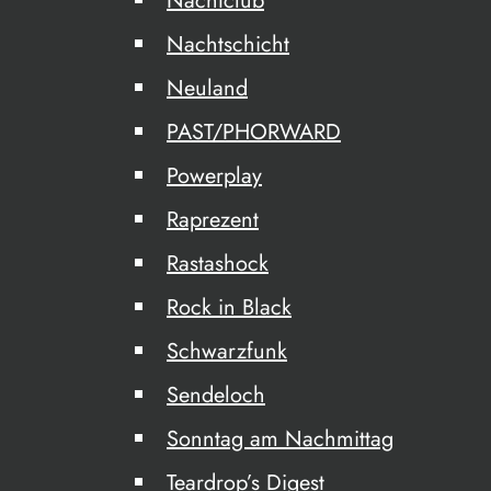
Nachtclub
Nachtschicht
Neuland
PAST/PHORWARD
Powerplay
Raprezent
Rastashock
Rock in Black
Schwarzfunk
Sendeloch
Sonntag am Nachmittag
Teardrop’s Digest