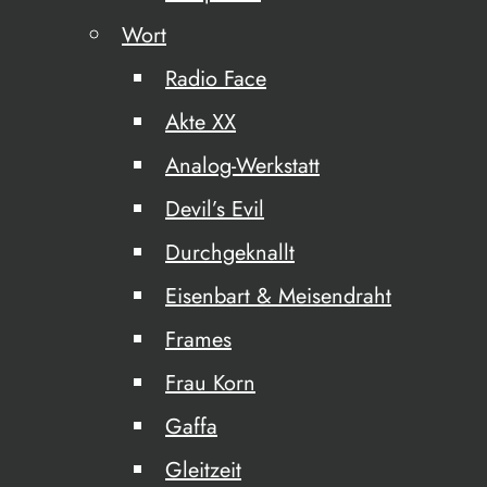
Wort
Radio Face
Akte XX
Analog-Werkstatt
Devil’s Evil
Durchgeknallt
Eisenbart & Meisendraht
Frames
Frau Korn
Gaffa
Gleitzeit