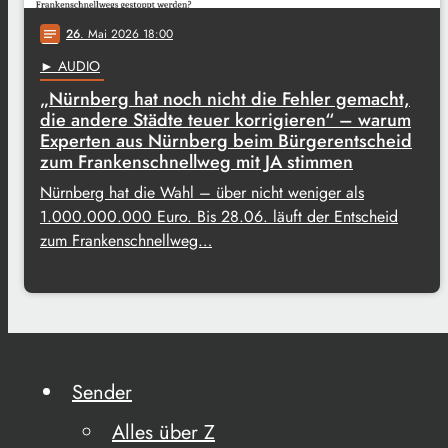
26
. Mai 2026 18:00
notes
► AUDIO
„Nürnberg hat noch nicht die Fehler gemacht,
die andere Städte teuer korrigieren“ – warum
Experten aus Nürnberg beim Bürgerentscheid
zum Frankenschnellweg mit JA stimmen
Nürnberg hat die Wahl – über nicht weniger als
1.000.000.000 Euro. Bis 28.06. läuft der Entscheid
zum Frankenschnellweg…
Sender
Alles über Z