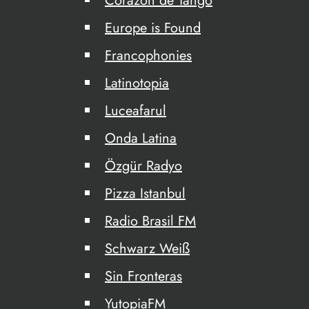
Corazón de Tango
Europe is Found
Francophonies
Latinotopia
Luceafarul
Onda Latina
Özgür Radyo
Pizza Istanbul
Radio Brasil FM
Schwarz Weiß
Sin Fronteras
YutopiaFM