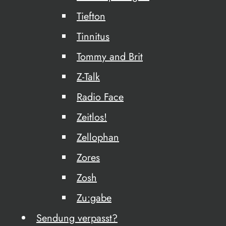
Tiefton
Tinnitus
Tommy and Brit
Z-Talk
Radio Face
Zeitlos!
Zellophan
Zores
Zosh
Zu:gabe
Sendung verpasst?