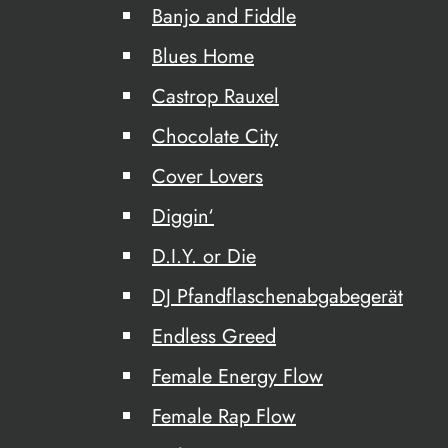
Banjo and Fiddle
Blues Home
Castrop Rauxel
Chocolate City
Cover Lovers
Diggin‘
D.I.Y. or Die
DJ Pfandflaschenabgabegerät
Endless Greed
Female Energy Flow
Female Rap Flow