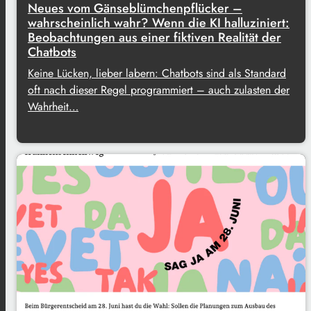
Neues vom Gänseblümchenpflücker –
wahrscheinlich wahr? Wenn die KI halluziniert:
Beobachtungen aus einer fiktiven Realität der
Chatbots
Keine Lücken, lieber labern: Chatbots sind als Standard
oft nach dieser Regel programmiert – auch zulasten der
Wahrheit…