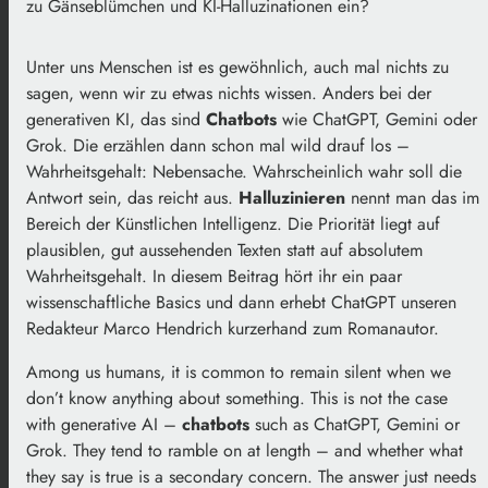
zu Gänseblümchen und KI-Halluzinationen ein?
Unter uns Menschen ist es gewöhnlich, auch mal nichts zu
sagen, wenn wir zu etwas nichts wissen. Anders bei der
generativen KI, das sind
Chatbots
wie ChatGPT, Gemini oder
Grok. Die erzählen dann schon mal wild drauf los –
Wahrheitsgehalt: Nebensache. Wahrscheinlich wahr soll die
Antwort sein, das reicht aus.
Halluzinieren
nennt man das im
Bereich der Künstlichen Intelligenz. Die Priorität liegt auf
plausiblen, gut aussehenden Texten statt auf absolutem
Wahrheitsgehalt. In diesem Beitrag hört ihr ein paar
wissenschaftliche Basics und dann erhebt ChatGPT unseren
Redakteur Marco Hendrich kurzerhand zum Romanautor.
Among us humans, it is common to remain silent when we
don’t know anything about something. This is not the case
with generative AI –
chatbots
such as ChatGPT, Gemini or
Grok. They tend to ramble on at length – and whether what
they say is true is a secondary concern. The answer just needs