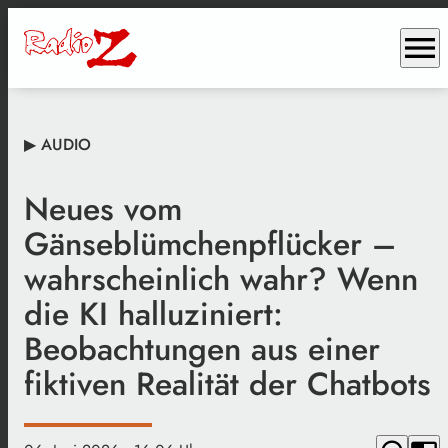
menu
▶ AUDIO
Neues vom
Gänseblümchenpflücker –
wahrscheinlich wahr? Wenn
die KI halluziniert:
Beobachtungen aus einer
fiktiven Realität der Chatbots