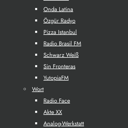
Onda Latina
Özgür Radyo
Pizza Istanbul
Radio Brasil FM
Schwarz Weiß
Sin Fronteras
YutopiaFM
Wort
Radio Face
Akte XX
Analog-Werkstatt