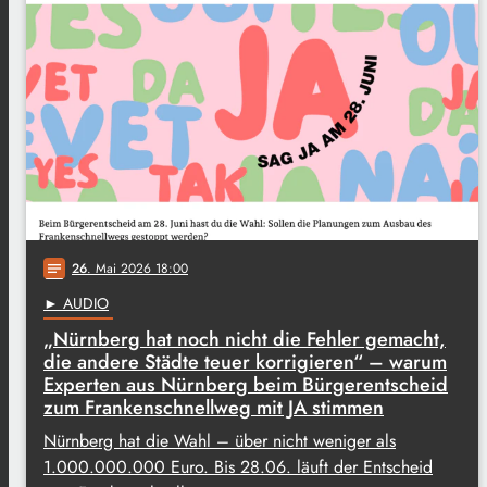
26
. Mai 2026 18:00
notes
► AUDIO
„Nürnberg hat noch nicht die Fehler gemacht,
die andere Städte teuer korrigieren“ – warum
Experten aus Nürnberg beim Bürgerentscheid
zum Frankenschnellweg mit JA stimmen
Nürnberg hat die Wahl – über nicht weniger als
1.000.000.000 Euro. Bis 28.06. läuft der Entscheid