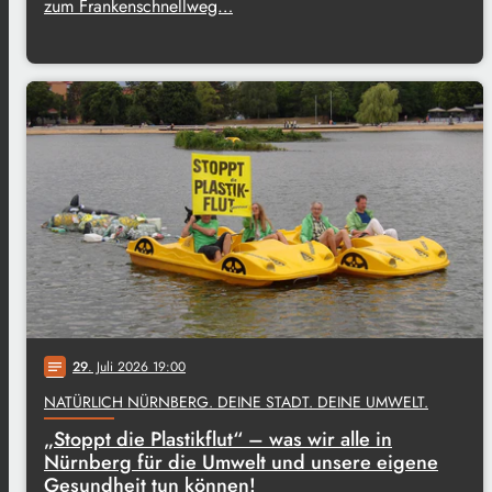
zum Frankenschnellweg…
29
. Juli 2026 19:00
notes
NATÜRLICH NÜRNBERG. DEINE STADT. DEINE UMWELT.
„Stoppt die Plastikflut“ – was wir alle in
Nürnberg für die Umwelt und unsere eigene
Gesundheit tun können!