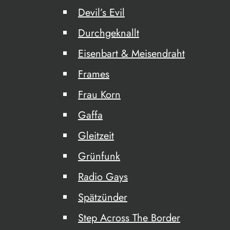
Devil’s Evil
Durchgeknallt
Eisenbart & Meisendraht
Frames
Frau Korn
Gaffa
Gleitzeit
Grünfunk
Radio Gays
Spätzünder
Step Across The Border