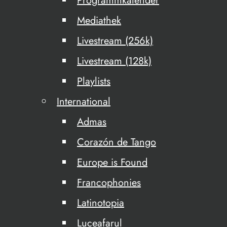
Programmkalender
Mediathek
Livestream (256k)
Livestream (128k)
Playlists
International
Admas
Corazón de Tango
Europe is Found
Francophonies
Latinotopia
Luceafarul