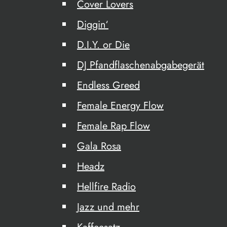
Cover Lovers
Diggin‘
D.I.Y. or Die
DJ Pfandflaschenabgabegerät
Endless Greed
Female Energy Flow
Female Rap Flow
Gala Rosa
Headz
Hellfire Radio
Jazz und mehr