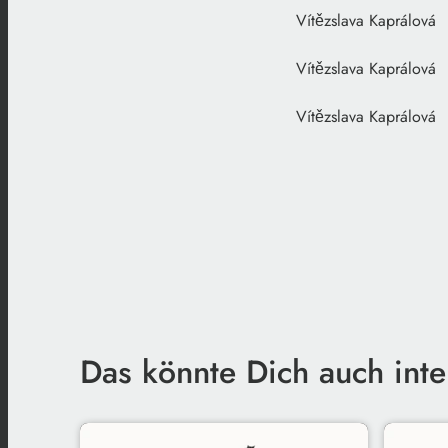
Vítězslava
Vítězslava
Vítězslava Kaprálová
S
Das könnte Dich auch inte