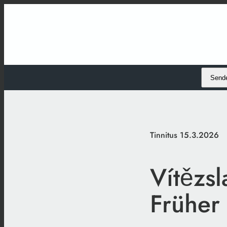
Send
Tinnitus 15.3.2026
Vítězs
Früher