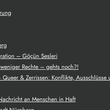
ärung
erg
ration – Göçün Sesleri
weniger Rechte – gehts noch?!
 Queer & Zerrissen: Konflikte, Ausschlüsse
 Nachricht an Menschen in Haft
tadt Nürnberg