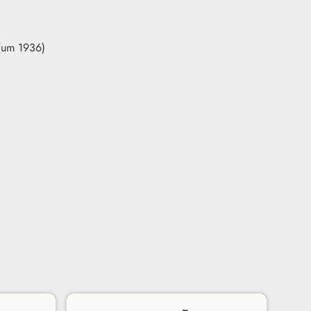
 (um 1936)
)