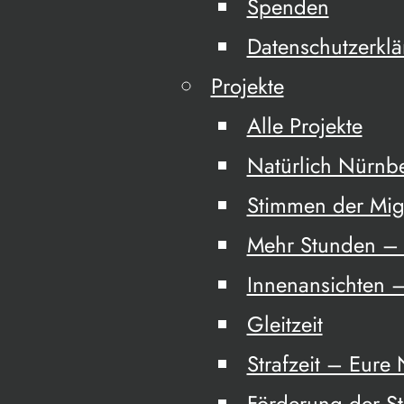
Spenden
Datenschutzerkl
Projekte
Alle Projekte
Natürlich Nürnb
Stimmen der Mig
Mehr Stunden – 
Innenansichten –
Gleitzeit
Strafzeit – Eure
Förderung der S