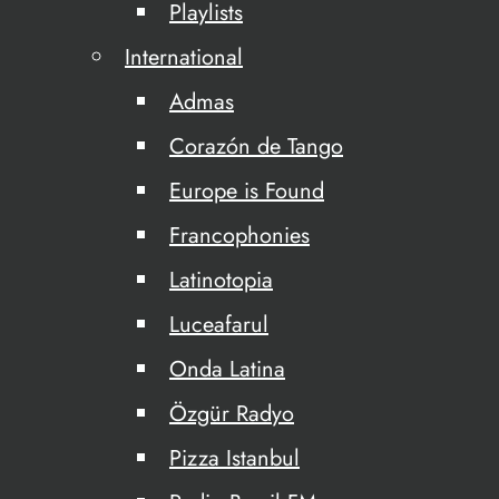
Playlists
International
Admas
Corazón de Tango
Europe is Found
Francophonies
Latinotopia
Luceafarul
Onda Latina
Özgür Radyo
Pizza Istanbul