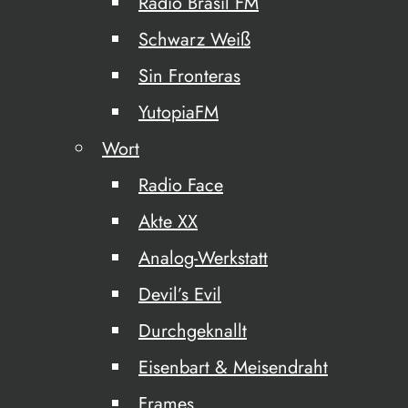
Radio Brasil FM
Schwarz Weiß
Sin Fronteras
YutopiaFM
Wort
Radio Face
Akte XX
Analog-Werkstatt
Devil’s Evil
Durchgeknallt
Eisenbart & Meisendraht
Frames