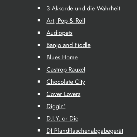
3 Akkorde und die Wahrheit
Art, Pop & Roll
Audiopets
Banjo and Fiddle
Blues Home
Castrop Rauxel
Chocolate City
Cover Lovers
Diggin‘
D.I.Y. or Die
DJ Pfandflaschenabgabegerät