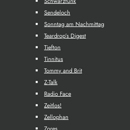
Schwarzfunk
Sendeloch
Sonntag am Nachmittag
Teardrop’s Digest
Tiefton
Tinnitus
Tommy and Brit
Z-Talk
Radio Face
Zeitlos!
Zellophan
Zores