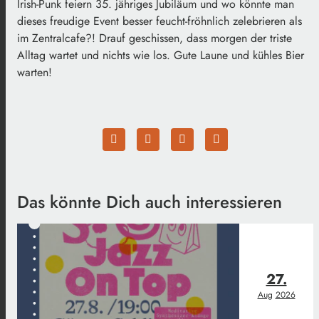
Irish-Punk feiern 35. jähriges Jubiläum und wo könnte man
dieses freudige Event besser feucht-fröhnlich zelebrieren als
im Zentralcafe?! Drauf geschissen, dass morgen der triste
Alltag wartet und nichts wie los. Gute Laune und kühles Bier
warten!
Das könnte Dich auch interessieren
27.
Aug
2026