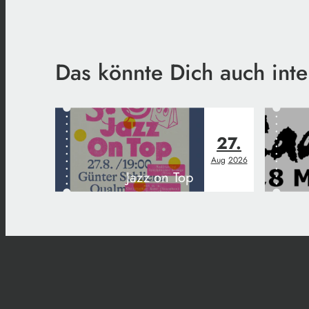
Das könnte Dich auch inte
27.
Aug
2026
Jazz on Top