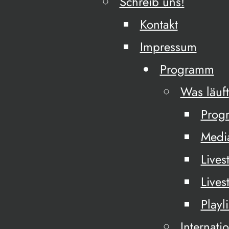
Schreib uns!
Kontakt
Impressum
Programm
Was läuft
Prog
Medi
Lives
Lives
Playli
Internati