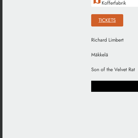
map
Kofferfabrik
TICKETS
Richard Limbert
Mäkkelä
Son of the Velvet Rat