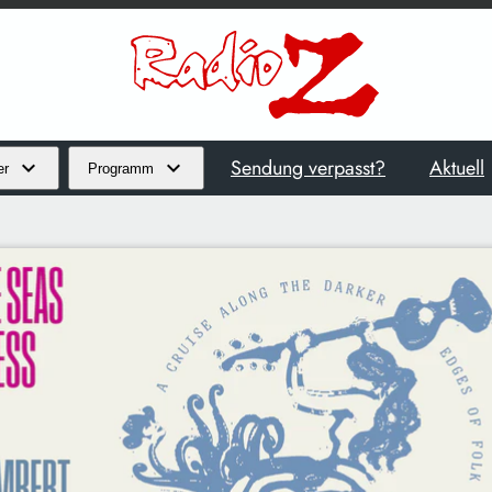
Sendung verpasst?
Aktuell
er
Programm