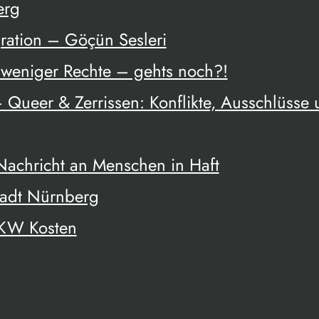
erg
ration – Göçün Sesleri
weniger Rechte – gehts noch?!
 Queer & Zerrissen: Konflikte, Ausschlüsse
 Nachricht an Menschen in Haft
tadt Nürnberg
UKW Kosten