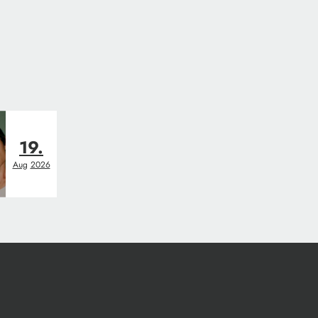
19.
Aug
2026