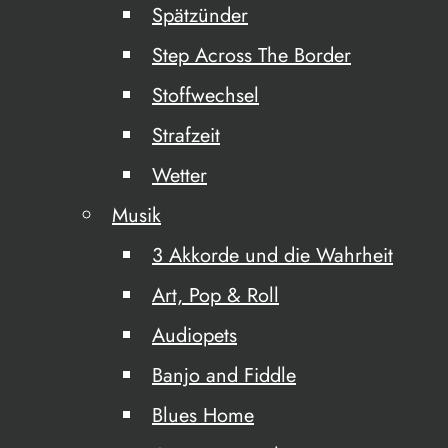
Spätzünder
Step Across The Border
Stoffwechsel
Strafzeit
Wetter
Musik
3 Akkorde und die Wahrheit
Art, Pop & Roll
Audiopets
Banjo and Fiddle
Blues Home