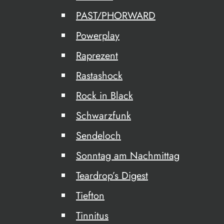
PAST/PHORWARD
Powerplay
Raprezent
Rastashock
Rock in Black
Schwarzfunk
Sendeloch
Sonntag am Nachmittag
Teardrop’s Digest
Tiefton
Tinnitus