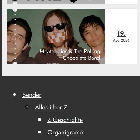
19.
Aug
2026
Meatbodies & The Rolling
Chocolate Band
Sender
Alles über Z
Z Geschichte
Organigramm