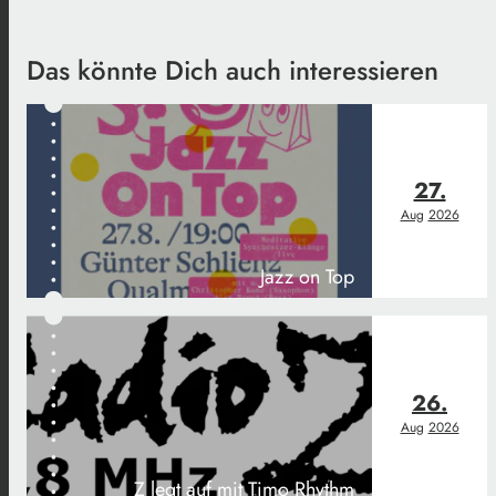
Das könnte Dich auch interessieren
27.
Aug
2026
Jazz on Top
26.
Aug
2026
Z legt auf mit Timo Rhythm