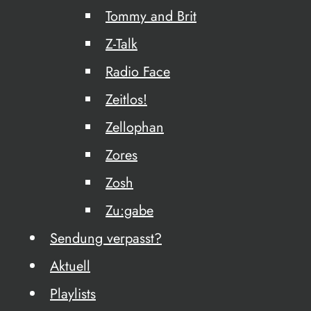
Tommy and Brit
Z-Talk
Radio Face
Zeitlos!
Zellophan
Zores
Zosh
Zu:gabe
Sendung verpasst?
Aktuell
Playlists