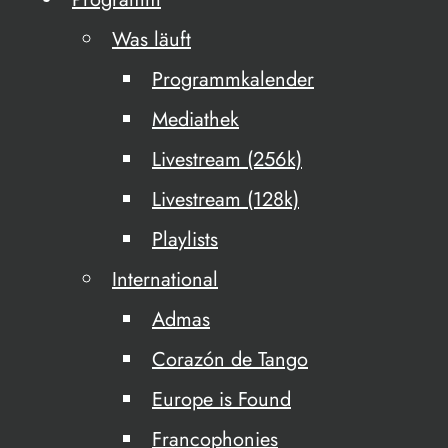
Was läuft
Programmkalender
Mediathek
Livestream (256k)
Livestream (128k)
Playlists
International
Admas
Corazón de Tango
Europe is Found
Francophonies