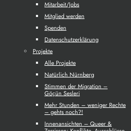
Mitarbeit/Jobs
Mitglied werden
Spenden
Datenschutzerklärung
Projekte
Alle Projekte
Natürlich Nürnberg
Stimmen der Migration –
Göçün Sesleri
Mehr Stunden – weniger Rechte
– gehts noch?!
Innenansichten – Queer &
Zerrissen: Konflikte, Ausschlüsse