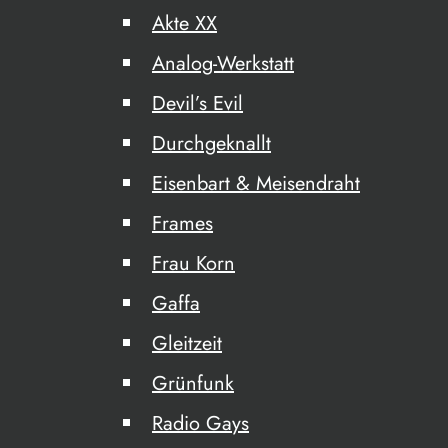
Akte XX
Analog-Werkstatt
Devil’s Evil
Durchgeknallt
Eisenbart & Meisendraht
Frames
Frau Korn
Gaffa
Gleitzeit
Grünfunk
Radio Gays