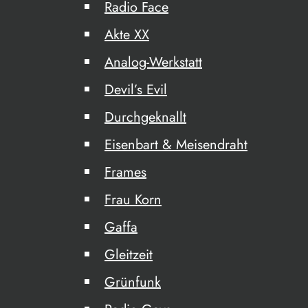
Radio Face
Akte XX
Analog-Werkstatt
Devil’s Evil
Durchgeknallt
Eisenbart & Meisendraht
Frames
Frau Korn
Gaffa
Gleitzeit
Grünfunk