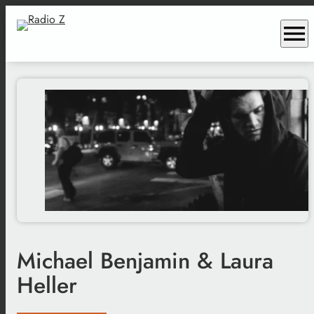
menu
Michael Benjamin & Laura
Heller