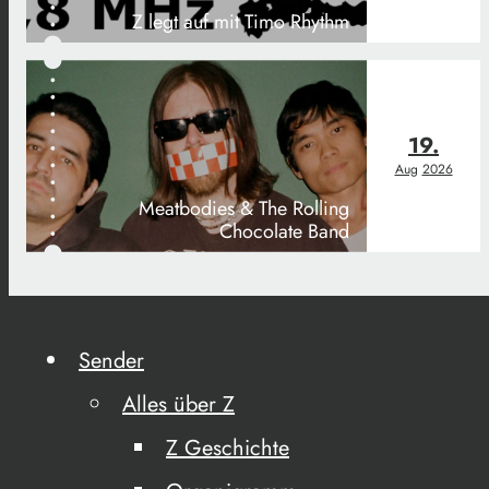
Z legt auf mit Timo Rhythm
19.
Aug
2026
Meatbodies & The Rolling
Chocolate Band
Sender
Alles über Z
Z Geschichte