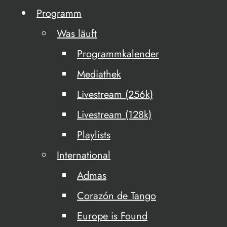
Programm
Was läuft
Programmkalender
Mediathek
Livestream (256k)
Livestream (128k)
Playlists
International
Admas
Corazón de Tango
Europe is Found