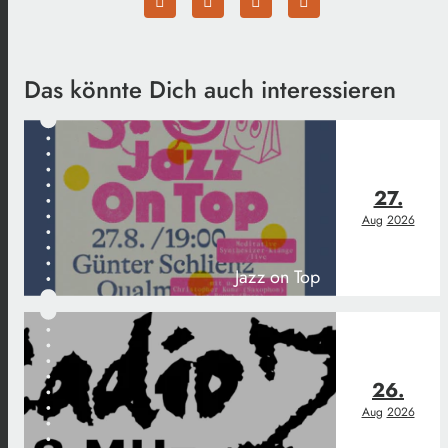
Das könnte Dich auch interessieren
27.
Aug
2026
Jazz on Top
26.
Aug
2026