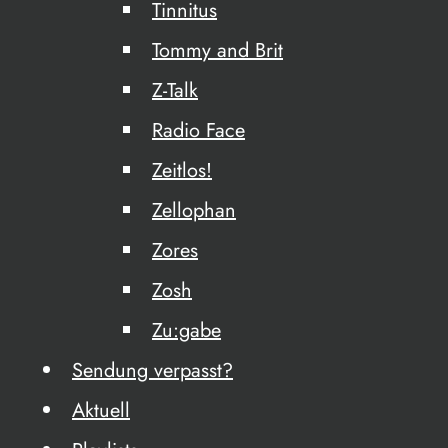
Tinnitus
Tommy and Brit
Z-Talk
Radio Face
Zeitlos!
Zellophan
Zores
Zosh
Zu:gabe
Sendung verpasst?
Aktuell