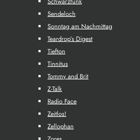
Schwarzfunk
Sendeloch
Sonntag am Nachmittag
Teardrop’s Digest
Tiefton
Tinnitus
Tommy and Brit
Z-Talk
Radio Face
Zeitlos!
Zellophan
Zores