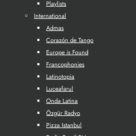
Playlists
International
Admas
Corazón de Tango
Europe is Found
Francophonies
Latinotopia
Luceafarul
Onda Latina
Özgür Radyo
Pizza Istanbul