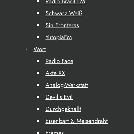
Radio Brasil FM
Schwarz Weiß
Sin Fronteras
YutopiaFM
Wort
Radio Face
Akte XX
Analog-Werkstatt
Devil’s Evil
Durchgeknallt
Eisenbart & Meisendraht
Frames