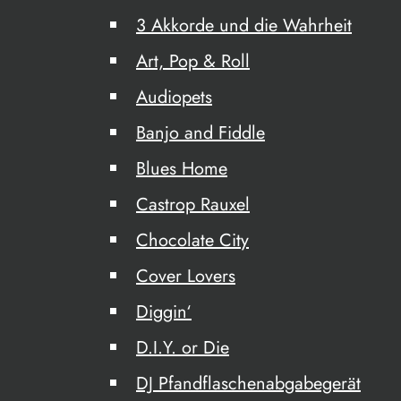
3 Akkorde und die Wahrheit
Art, Pop & Roll
Audiopets
Banjo and Fiddle
Blues Home
Castrop Rauxel
Chocolate City
Cover Lovers
Diggin‘
D.I.Y. or Die
DJ Pfandflaschenabgabegerät