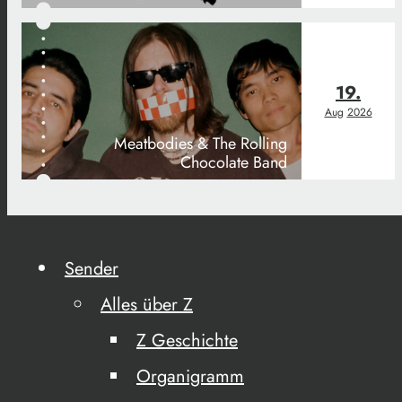
19.
Aug
2026
Meatbodies & The Rolling
Chocolate Band
Sender
Alles über Z
Z Geschichte
Organigramm