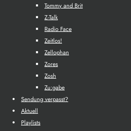
Tommy and Brit
Z-Talk
Radio Face
Zeitlos!
Zellophan
Zores
Zosh
Zu:gabe
Sendung verpasst?
Aktuell
Playlists