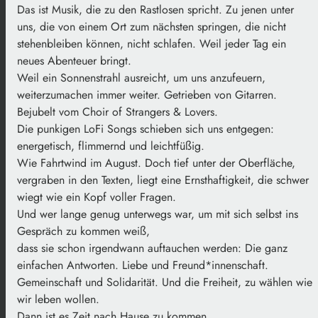
Das ist Musik, die zu den Rastlosen spricht. Zu jenen unter
uns, die von einem Ort zum nächsten springen, die nicht
stehenbleiben können, nicht schlafen. Weil jeder Tag ein
neues Abenteuer bringt.
Weil ein Sonnenstrahl ausreicht, um uns anzufeuern,
weiterzumachen immer weiter. Getrieben von Gitarren.
Bejubelt vom Choir of Strangers & Lovers.
Die punkigen LoFi Songs schieben sich uns entgegen:
energetisch, flimmernd und leichtfüßig.
Wie Fahrtwind im August. Doch tief unter der Oberfläche,
vergraben in den Texten, liegt eine Ernsthaftigkeit, die schwer
wiegt wie ein Kopf voller Fragen.
Und wer lange genug unterwegs war, um mit sich selbst ins
Gespräch zu kommen weiß,
dass sie schon irgendwann auftauchen werden: Die ganz
einfachen Antworten. Liebe und Freund*innenschaft.
Gemeinschaft und Solidarität. Und die Freiheit, zu wählen wie
wir leben wollen.
Dann ist es Zeit nach Hause zu kommen.