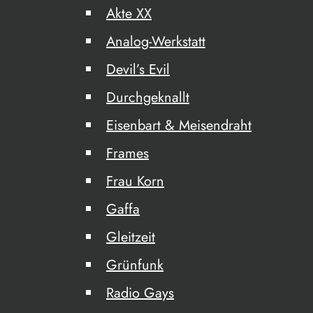
Akte XX
Analog-Werkstatt
Devil’s Evil
Durchgeknallt
Eisenbart & Meisendraht
Frames
Frau Korn
Gaffa
Gleitzeit
Grünfunk
Radio Gays