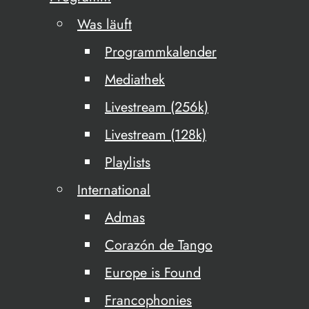
Was läuft
Programmkalender
Mediathek
Livestream (256k)
Livestream (128k)
Playlists
International
Admas
Corazón de Tango
Europe is Found
Francophonies