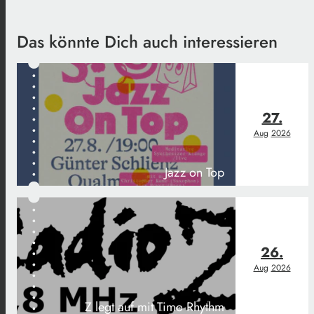
Das könnte Dich auch interessieren
27.
Aug
2026
Jazz on Top
26.
Aug
2026
Z legt auf mit Timo Rhythm