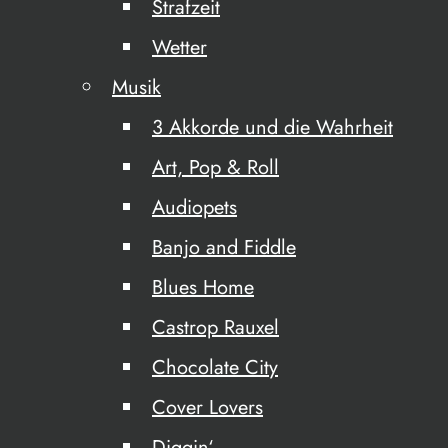
Strafzeit
Wetter
Musik
3 Akkorde und die Wahrheit
Art, Pop & Roll
Audiopets
Banjo and Fiddle
Blues Home
Castrop Rauxel
Chocolate City
Cover Lovers
Diggin‘