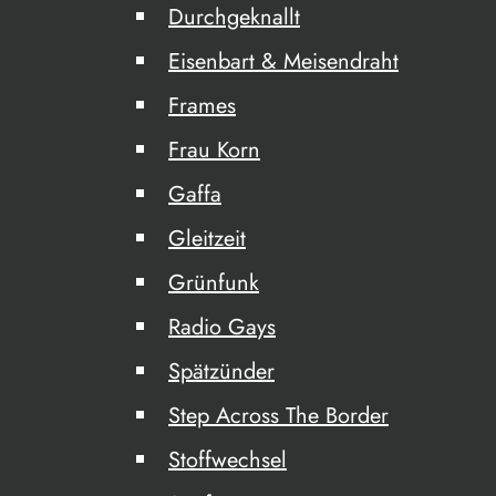
Durchgeknallt
Eisenbart & Meisendraht
Frames
Frau Korn
Gaffa
Gleitzeit
Grünfunk
Radio Gays
Spätzünder
Step Across The Border
Stoffwechsel