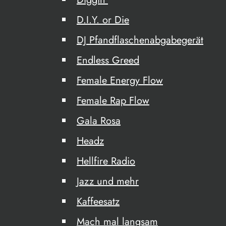
D.I.Y. or Die
DJ Pfandflaschenabgabegerät
Endless Greed
Female Energy Flow
Female Rap Flow
Gala Rosa
Headz
Hellfire Radio
Jazz und mehr
Kaffeesatz
Mach mal langsam