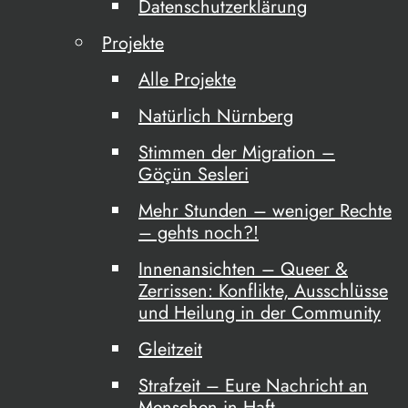
Datenschutzerklärung
Projekte
Alle Projekte
Natürlich Nürnberg
Stimmen der Migration –
Göçün Sesleri
Mehr Stunden – weniger Rechte
– gehts noch?!
Innenansichten – Queer &
Zerrissen: Konflikte, Ausschlüsse
und Heilung in der Community
Gleitzeit
Strafzeit – Eure Nachricht an
Menschen in Haft