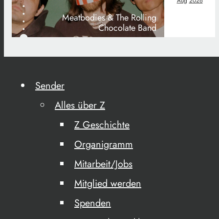
Aug
2026
Meatbodies & The Rolling
Chocolate Band
Sender
Alles über Z
Z Geschichte
Organigramm
Mitarbeit/Jobs
Mitglied werden
Spenden