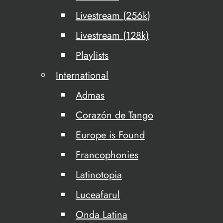
Livestream (256k)
Livestream (128k)
Playlists
International
Admas
Corazón de Tango
Europe is Found
Francophonies
Latinotopia
Luceafarul
Onda Latina