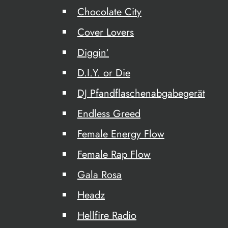
Chocolate City
Cover Lovers
Diggin‘
D.I.Y. or Die
DJ Pfandflaschenabgabegerät
Endless Greed
Female Energy Flow
Female Rap Flow
Gala Rosa
Headz
Hellfire Radio