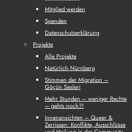
Mitglied werden
Spenden
Datenschutzerklärung
Projekte
Alle Projekte
Natürlich Nürnberg
Stimmen der Migration –
Göçün Sesleri
Mehr Stunden – weniger Rechte
– gehts noch?!
Innenansichten – Queer &
Zerrissen: Konflikte, Ausschlüsse
und Heilung in der Community