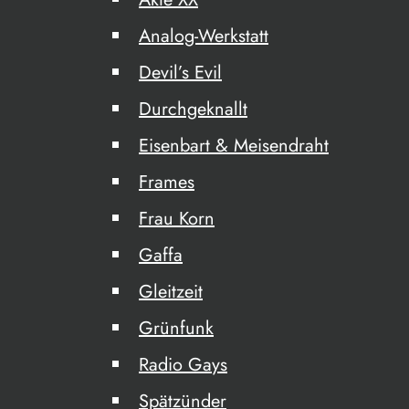
Analog-Werkstatt
Devil’s Evil
Durchgeknallt
Eisenbart & Meisendraht
Frames
Frau Korn
Gaffa
Gleitzeit
Grünfunk
Radio Gays
Spätzünder