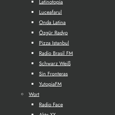
Latinotopia
Luceafarul
Onda Latina
Özgür Radyo
Pizza Istanbul
Radio Brasil FM
Schwarz Weiß
Sin Fronteras
YutopiaFM
Wort
Radio Face
Akte XX