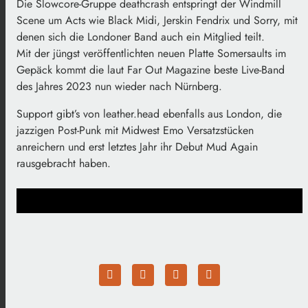
Die Slowcore-Gruppe deathcrash entspringt der Windmill
Scene um Acts wie Black Midi, Jerskin Fendrix und Sorry, mit
denen sich die Londoner Band auch ein Mitglied teilt.
Mit der jüngst veröffentlichten neuen Platte Somersaults im
Gepäck kommt die laut Far Out Magazine beste Live-Band
des Jahres 2023 nun wieder nach Nürnberg.
Support gibt’s von leather.head ebenfalls aus London, die
jazzigen Post-Punk mit Midwest Emo Versatzstücken
anreichern und erst letztes Jahr ihr Debut Mud Again
rausgebracht haben.