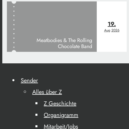
19.
Aug
2026
Meatbodies & The Rolling
Chocolate Band
Sender
Alles über Z
Z Geschichte
Organigramm
Mitarbeit/Jobs