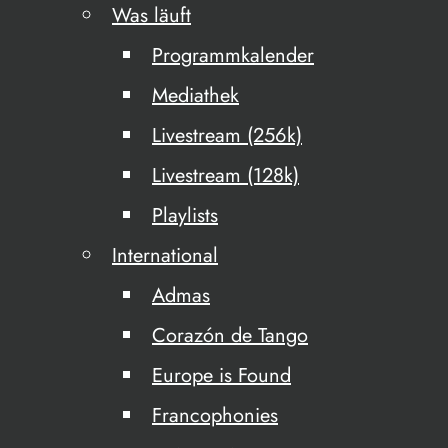
Was läuft
Programmkalender
Mediathek
Livestream (256k)
Livestream (128k)
Playlists
International
Admas
Corazón de Tango
Europe is Found
Francophonies