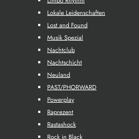
Limbo Rhythm
Lokale Leidenschaften
Lost and Found
Musik Spezial
Nachtclub
Nachtschicht
Neuland
PAST/PHORWARD
Powerplay
Raprezent
Rastashock
Rock in Black