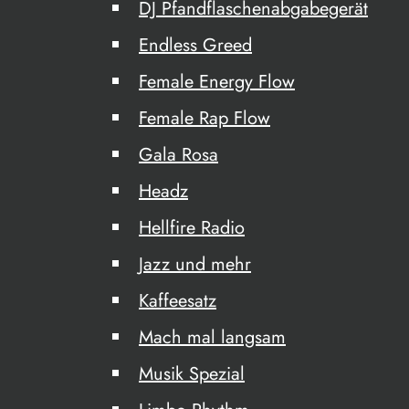
DJ Pfandflaschenabgabegerät
Endless Greed
Female Energy Flow
Female Rap Flow
Gala Rosa
Headz
Hellfire Radio
Jazz und mehr
Kaffeesatz
Mach mal langsam
Musik Spezial