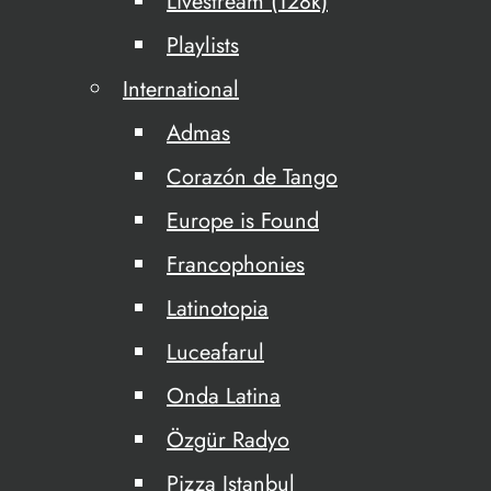
Livestream (128k)
Playlists
International
Admas
Corazón de Tango
Europe is Found
Francophonies
Latinotopia
Luceafarul
Onda Latina
Özgür Radyo
Pizza Istanbul