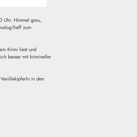
10 Uhr. Himmel grau,
nalog-Treff zum
m Krimi liest und
ch besser mit krimineller
anillekipferln in den