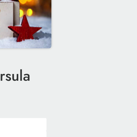
rsula