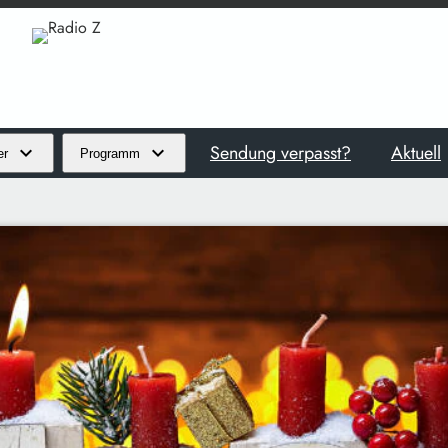
Sendung verpasst?
Aktuell
er
Programm