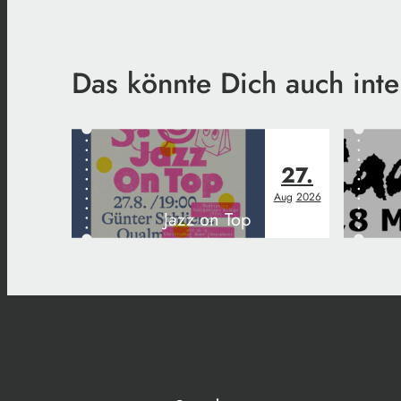
Das könnte Dich auch inte
27.
Aug
2026
Jazz on Top