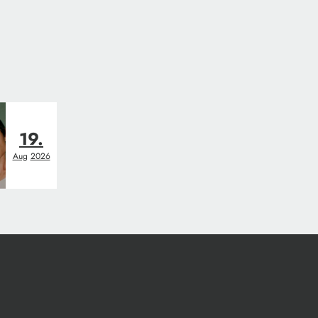
19.
Aug
2026