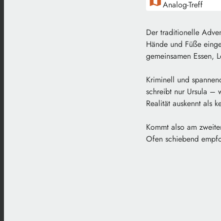
map
Analog-Treff
Der traditionelle Adv
Hände und Füße eingef
gemeinsamen Essen, Le
Kriminell und spannen
schreibt nur Ursula – 
Realität auskennt als 
Kommt also am zweiten 
Ofen schiebend empfo