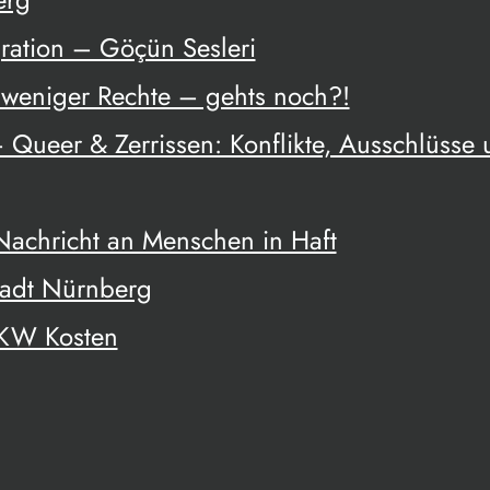
ration – Göçün Sesleri
weniger Rechte – gehts noch?!
 Queer & Zerrissen: Konflikte, Ausschlüsse
 Nachricht an Menschen in Haft
tadt Nürnberg
UKW Kosten