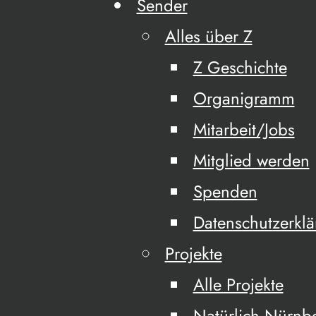
Sender
Alles über Z
Z Geschichte
Organigramm
Mitarbeit/Jobs
Mitglied werden
Spenden
Datenschutzerkl
Projekte
Alle Projekte
Natürlich Nürnb