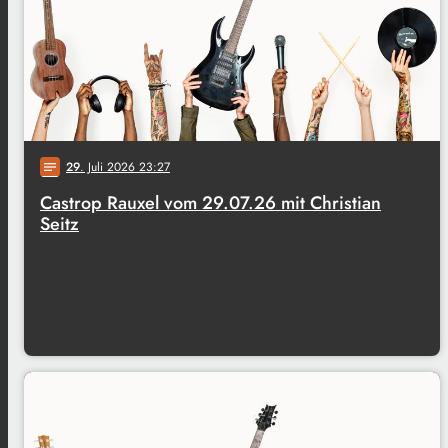
29
. Juli 2026 23:27
notes
Castrop Rauxel vom 29.07.26 mit Christian
Seitz