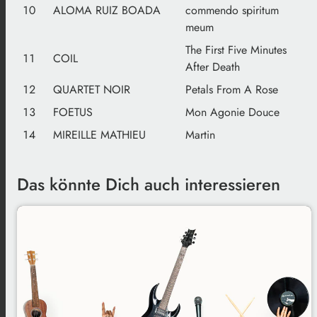
10
ALOMA RUIZ BOADA
commendo spiritum
meum
The First Five Minutes
11
COIL
After Death
12
QUARTET NOIR
Petals From A Rose
13
FOETUS
Mon Agonie Douce
14
MIREILLE MATHIEU
Martin
Das könnte Dich auch interessieren