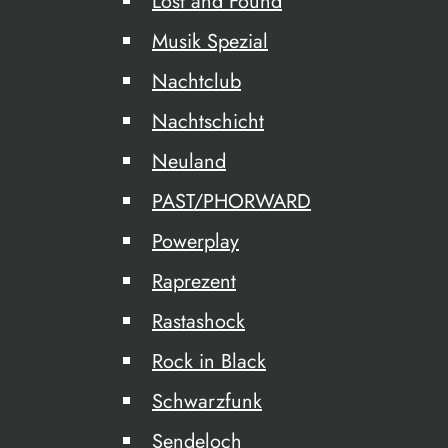
Lost and Found
Musik Spezial
Nachtclub
Nachtschicht
Neuland
PAST/PHORWARD
Powerplay
Raprezent
Rastashock
Rock in Black
Schwarzfunk
Sendeloch