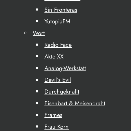
Sin Fronteras
YutopiaFM
Wort
Radio Face
Akte XX
Analog-Werkstatt
Devil’s Evil
Durchgeknallt
Eisenbart & Meisendraht
Frames
Frau Korn