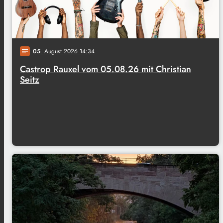
05
. August 2026 14:34
notes
Castrop Rauxel vom 05.08.26 mit Christian
Seitz