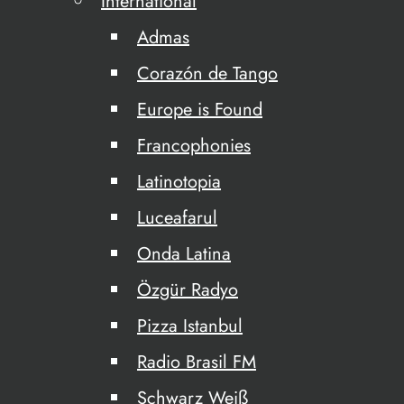
International
Admas
Corazón de Tango
Europe is Found
Francophonies
Latinotopia
Luceafarul
Onda Latina
Özgür Radyo
Pizza Istanbul
Radio Brasil FM
Schwarz Weiß