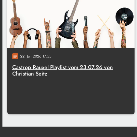
22
. Juli 2026 17:55
notes
Castrop Rauxel Playlist vom 23.07.26 von
Christian Seitz