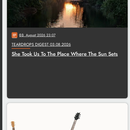
03
. August 2026 23:07
notes
TEARDROPS DIGEST 03.08.2026
She Took Us To The Place Where The Sun Sets