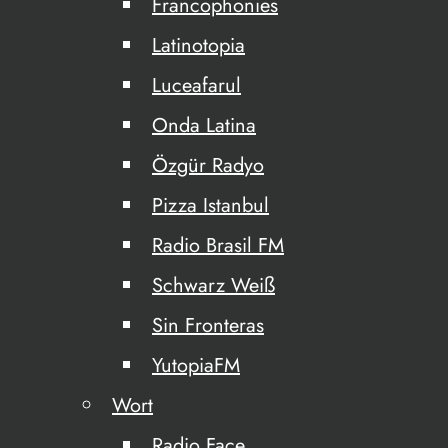
Francophonies
Latinotopia
Luceafarul
Onda Latina
Özgür Radyo
Pizza Istanbul
Radio Brasil FM
Schwarz Weiß
Sin Fronteras
YutopiaFM
Wort
Radio Face