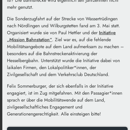
ist? Die Bahnstrecke wird eigentlich seit Jahrzehnten nicht
mehr genutzt.
Die Sonderzugfahrt auf der Strecke von Wassertrüdingen
nach Nördlingen und Wilburgstetten fand am 3. Mai statt.
Organisiert wurde sie von Paul Hettler und der
Initiative
„Mission Bahnstation“
. Ziel war es, auf die fehlende
Mobilitätsangebote auf dem Land aufmerksam zu machen –
besonders auf die Bahnstreckenaktivierung der
Hesselbergbahn. Unterstützt wurde die Initiative dabei von
laikalen Firmen, den Lokalpolitiker*innen, der
Zivilgesellschaft und dem Verkehrsclub Deutschland.
Felix Sommerburger, der sich ebenfalls in der Initiative
engagiert, ist im Zug mitgefahren. Mit den Passagier*innen
sprach er über die Mobilitätswende auf dem Land,
zivilgesellschaftliches Engagement und
Generationengerechtigkeit. Alle einsteigen bitte!