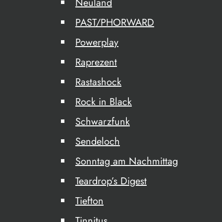
Neuland
PAST/PHORWARD
Powerplay
Raprezent
Rastashock
Rock in Black
Schwarzfunk
Sendeloch
Sonntag am Nachmittag
Teardrop’s Digest
Tiefton
Tinnitus