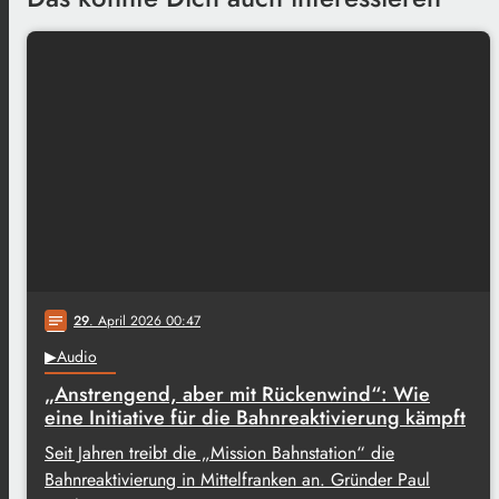
29
. April 2026 00:47
notes
▶Audio
„Anstrengend, aber mit Rückenwind“: Wie
eine Initiative für die Bahnreaktivierung kämpft
Seit Jahren treibt die „Mission Bahnstation“ die
Bahnreaktivierung in Mittelfranken an. Gründer Paul