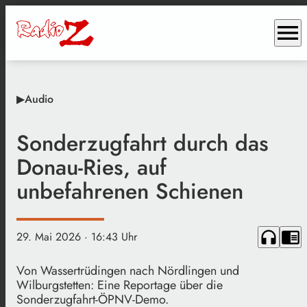
menu
▶Audio
Sonderzugfahrt durch das
Donau-Ries, auf
unbefahrenen Schienen
headphones
chrome_reader_mode
29. Mai 2026
· 16:43 Uhr
Von Wassertrüdingen nach Nördlingen und
Wilburgstetten: Eine Reportage über die
Sonderzugfahrt-ÖPNV-Demo.