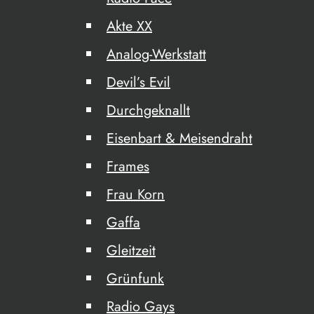
Akte XX
Analog-Werkstatt
Devil’s Evil
Durchgeknallt
Eisenbart & Meisendraht
Frames
Frau Korn
Gaffa
Gleitzeit
Grünfunk
Radio Gays