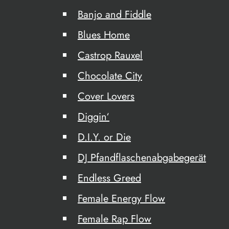
Banjo and Fiddle
Blues Home
Castrop Rauxel
Chocolate City
Cover Lovers
Diggin‘
D.I.Y. or Die
DJ Pfandflaschenabgabegerät
Endless Greed
Female Energy Flow
Female Rap Flow