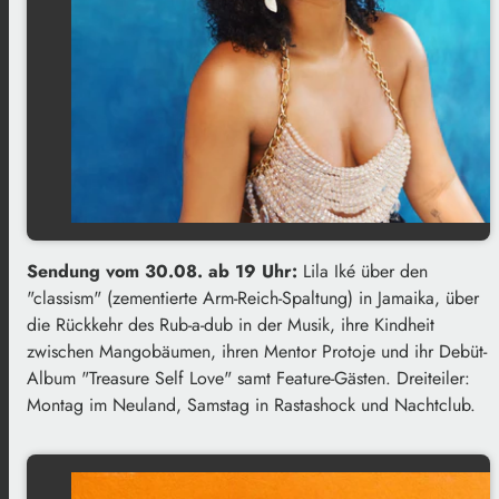
Sendung vom 30.08. ab 19 Uhr:
Lila Iké über den
"classism" (zementierte Arm-Reich-Spaltung) in Jamaika, über
die Rückkehr des Rub-a-dub in der Musik, ihre Kindheit
zwischen Mangobäumen, ihren Mentor Protoje und ihr Debüt-
Album "Treasure Self Love" samt Feature-Gästen. Dreiteiler:
Montag im Neuland, Samstag in Rastashock und Nachtclub.