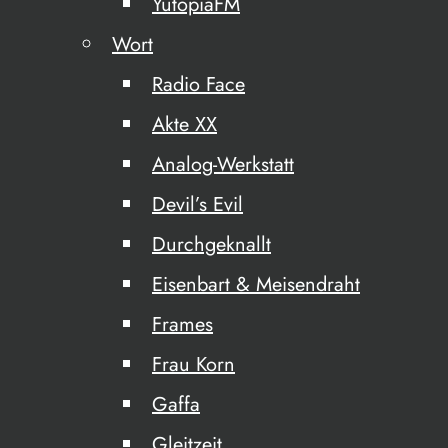
YutopiaFM
Wort
Radio Face
Akte XX
Analog-Werkstatt
Devil’s Evil
Durchgeknallt
Eisenbart & Meisendraht
Frames
Frau Korn
Gaffa
Gleitzeit