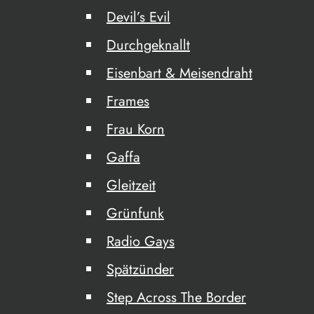
Devil’s Evil
Durchgeknallt
Eisenbart & Meisendraht
Frames
Frau Korn
Gaffa
Gleitzeit
Grünfunk
Radio Gays
Spätzünder
Step Across The Border