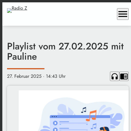
menu
Playlist vom 27.02.2025 mit
Pauline
headphones
chrome_reader_mode
27. Februar 2025
· 14:43 Uhr