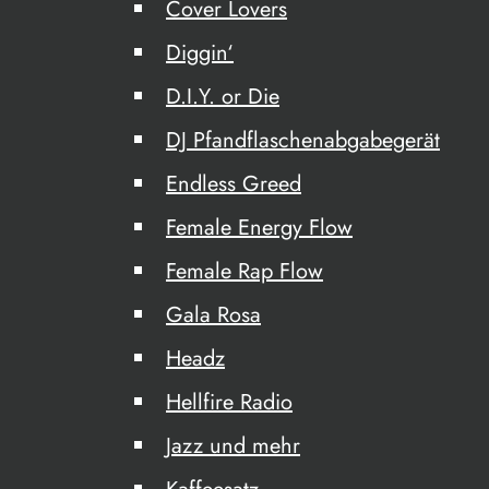
Cover Lovers
Diggin‘
D.I.Y. or Die
DJ Pfandflaschenabgabegerät
Endless Greed
Female Energy Flow
Female Rap Flow
Gala Rosa
Headz
Hellfire Radio
Jazz und mehr