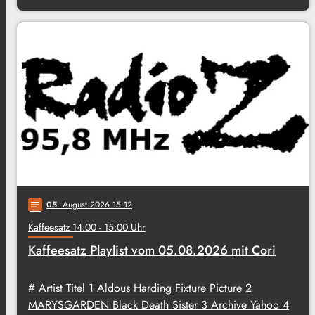
05
. August 2026 15:12
notes
Kaffeesatz 14:00 - 15:00 Uhr
Kaffeesatz Playlist vom 05.08.2026 mit Cori
# Artist Titel 1 Aldous Harding Fixture Picture 2
MARYSGARDEN Black Death Sister 3 Archive Yahoo 4