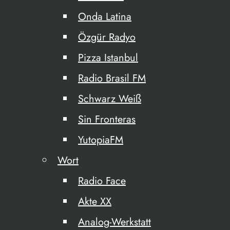
Onda Latina
Özgür Radyo
Pizza Istanbul
Radio Brasil FM
Schwarz Weiß
Sin Fronteras
YutopiaFM
Wort
Radio Face
Akte XX
Analog-Werkstatt