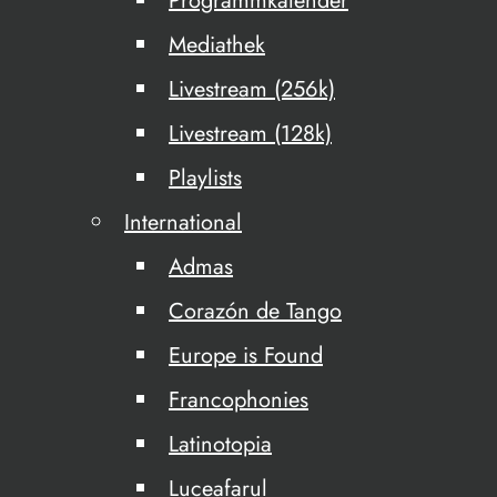
Programmkalender
Mediathek
Livestream (256k)
Livestream (128k)
Playlists
International
Admas
Corazón de Tango
Europe is Found
Francophonies
Latinotopia
Luceafarul