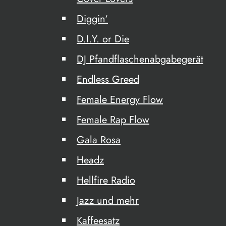
Diggin‘
D.I.Y. or Die
DJ Pfandflaschenabgabegerät
Endless Greed
Female Energy Flow
Female Rap Flow
Gala Rosa
Headz
Hellfire Radio
Jazz und mehr
Kaffeesatz