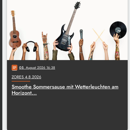
05
. August 2026 16:38
notes
ZORES 4.8.2026
Smoothe Sommersause mit Wetterleuchten am
Horizont...