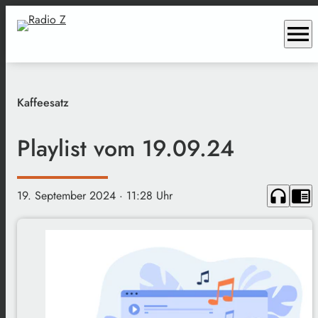
menu
Kaffeesatz
Playlist vom 19.09.24
headphones
chrome_reader_mode
19. September 2024
· 11:28 Uhr