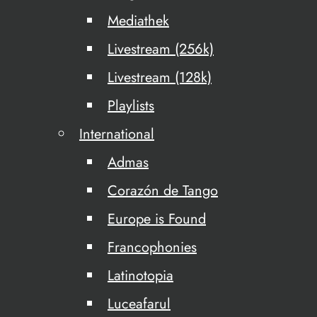
Mediathek
Livestream (256k)
Livestream (128k)
Playlists
International
Admas
Corazón de Tango
Europe is Found
Francophonies
Latinotopia
Luceafarul