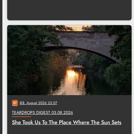
03
. August 2026 23:07
notes
TEARDROPS DIGEST 03.08.2026
She Took Us To The Place Where The Sun Sets