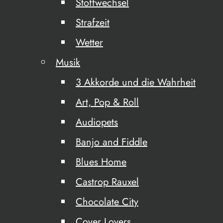
Stoffwechsel
Strafzeit
Wetter
Musik
3 Akkorde und die Wahrheit
Art, Pop & Roll
Audiopets
Banjo and Fiddle
Blues Home
Castrop Rauxel
Chocolate City
Cover Lovers