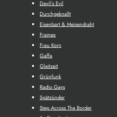
Devil’s Evil
Durchgeknallt
Eisenbart & Meisendraht
Frames
Frau Korn
Gaffa
Gleitzeit
Grünfunk
Radio Gays
Spätzünder
Step Across The Border