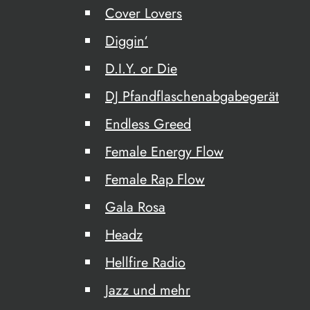
Cover Lovers
Diggin‘
D.I.Y. or Die
DJ Pfandflaschenabgabegerät
Endless Greed
Female Energy Flow
Female Rap Flow
Gala Rosa
Headz
Hellfire Radio
Jazz und mehr