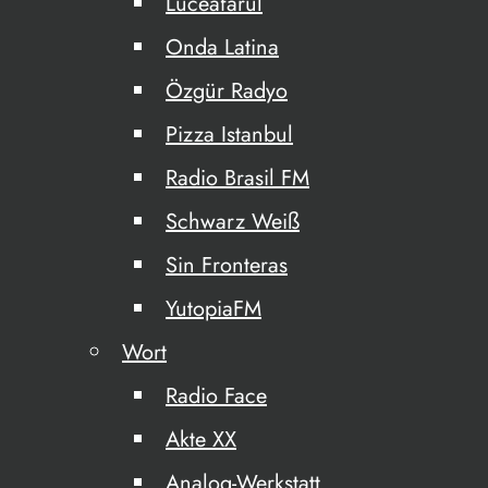
Luceafarul
Onda Latina
Özgür Radyo
Pizza Istanbul
Radio Brasil FM
Schwarz Weiß
Sin Fronteras
YutopiaFM
Wort
Radio Face
Akte XX
Analog-Werkstatt