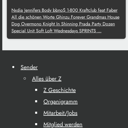
Nxdia Jennifers Body bbno$ 1-800 Kraftclub feat Faber
All die schönen Worte Ghinzu Forever Grandmas House
Dog Overmono Knight In Shinning Prada Party Dozen
Special Unit Soft Loft Wednesdays SPRINTS …
Sender
Alles über Z
Z Geschichte
Organigramm
Mitarbeit/Jobs
Mitglied werden