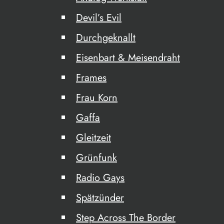
Devil’s Evil
Durchgeknallt
Eisenbart & Meisendraht
Frames
Frau Korn
Gaffa
Gleitzeit
Grünfunk
Radio Gays
Spätzünder
Step Across The Border