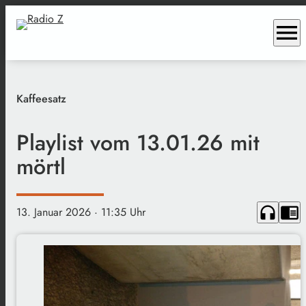
menu
Kaffeesatz
Playlist vom 13.01.26 mit
mörtl
headphones
chrome_reader_mode
13. Januar 2026
· 11:35 Uhr