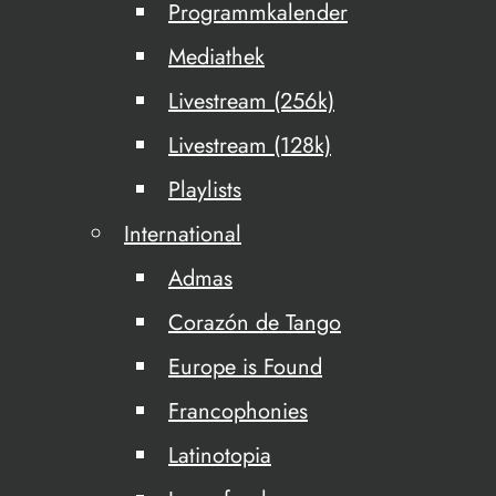
Programmkalender
Mediathek
Livestream (256k)
Livestream (128k)
Playlists
International
Admas
Corazón de Tango
Europe is Found
Francophonies
Latinotopia