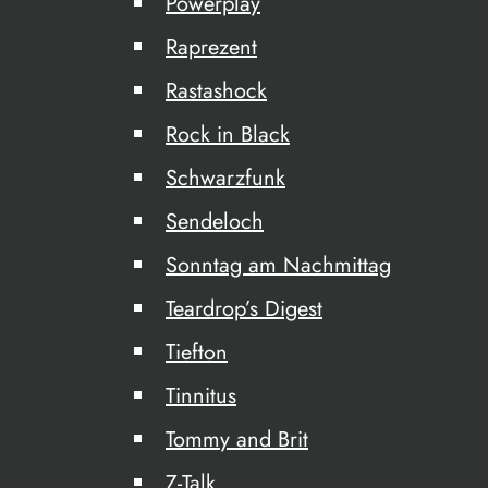
Powerplay
Raprezent
Rastashock
Rock in Black
Schwarzfunk
Sendeloch
Sonntag am Nachmittag
Teardrop’s Digest
Tiefton
Tinnitus
Tommy and Brit
Z-Talk