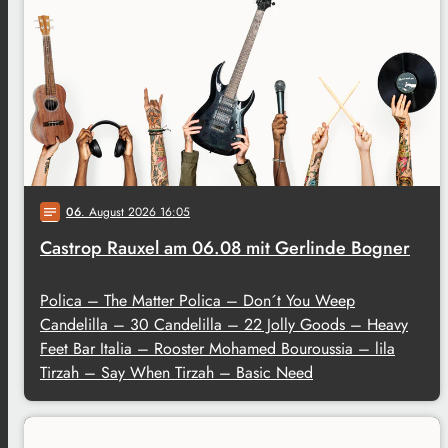
06
. August 2026 16:05
notes
Castrop Rauxel am 06.08 mit Gerlinde Bogner
Polica – The Matter Polica – Don´t You Weep
Candelilla – 30 Candelilla – 22 Jolly Goods – Heavy
Feet Bar Italia – Rooster Mohamed Bouroussia – lila
Tirzah – Say When Tirzah – Basic Need