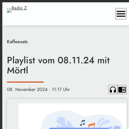
menu
Kaffeesatz
Playlist vom 08.11.24 mit
Mörtl
headphones
chrome_reader_mode
08. November 2024
· 11:17 Uhr