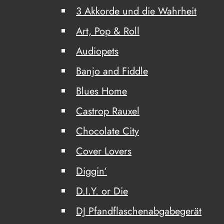
3 Akkorde und die Wahrheit
Art, Pop & Roll
Audiopets
Banjo and Fiddle
Blues Home
Castrop Rauxel
Chocolate City
Cover Lovers
Diggin‘
D.I.Y. or Die
DJ Pfandflaschenabgabegerät