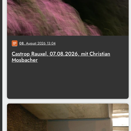
08
. August 2026 13:04
notes
Castrop Rauxel, 07.08.2026, mit Christian
Mosbacher