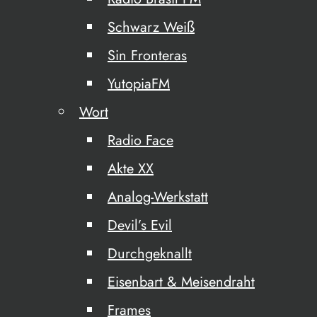
Schwarz Weiß
Sin Fronteras
YutopiaFM
Wort
Radio Face
Akte XX
Analog-Werkstatt
Devil’s Evil
Durchgeknallt
Eisenbart & Meisendraht
Frames