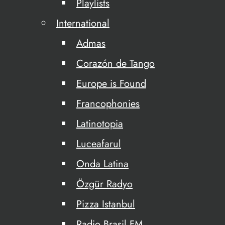
Playlists
International
Admas
Corazón de Tango
Europe is Found
Francophonies
Latinotopia
Luceafarul
Onda Latina
Özgür Radyo
Pizza Istanbul
Radio Brasil FM