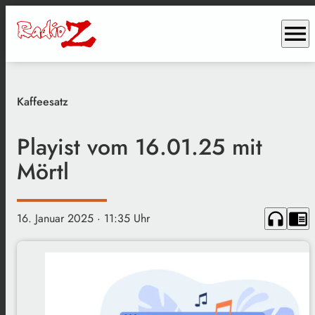
menu
Kaffeesatz
Playist vom 16.01.25 mit
Mörtl
headphones
chrome_reader_mode
16. Januar 2025
· 11:35 Uhr