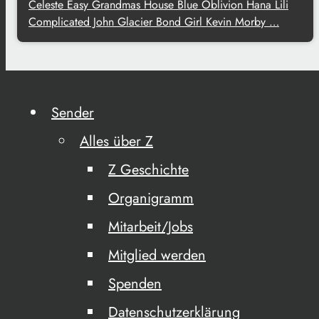
Celeste Easy Grandmas House Blue Oblivion Hana Lili
Complicated John Glacier Bond Girl Kevin Morby …
Sender
Alles über Z
Z Geschichte
Organigramm
Mitarbeit/Jobs
Mitglied werden
Spenden
Datenschutzerklärung