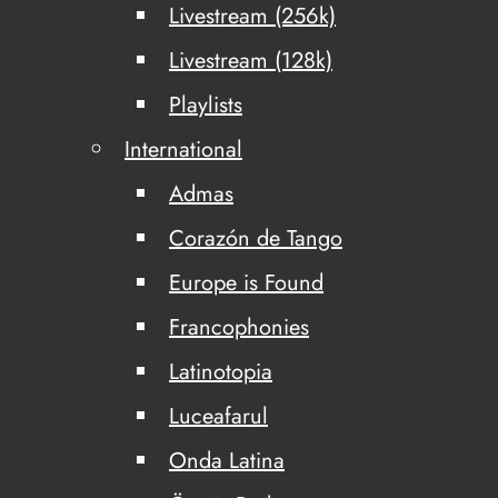
Livestream (256k)
Livestream (128k)
Playlists
International
Admas
Corazón de Tango
Europe is Found
Francophonies
Latinotopia
Luceafarul
Onda Latina