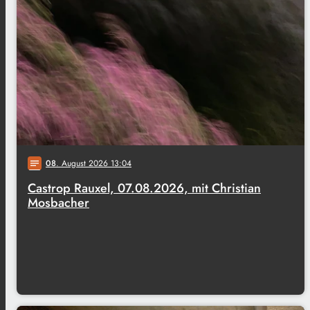
08
. August 2026 13:04
notes
Castrop Rauxel, 07.08.2026, mit Christian
Mosbacher