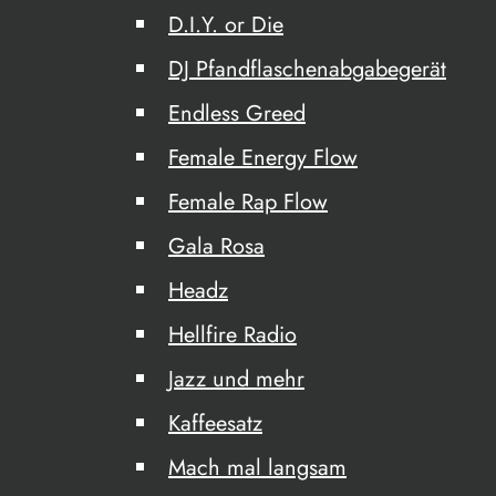
D.I.Y. or Die
DJ Pfandflaschenabgabegerät
Endless Greed
Female Energy Flow
Female Rap Flow
Gala Rosa
Headz
Hellfire Radio
Jazz und mehr
Kaffeesatz
Mach mal langsam