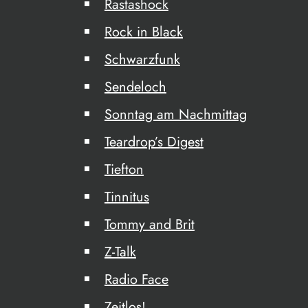
Rastashock
Rock in Black
Schwarzfunk
Sendeloch
Sonntag am Nachmittag
Teardrop’s Digest
Tiefton
Tinnitus
Tommy and Brit
Z-Talk
Radio Face
Zeitlos!