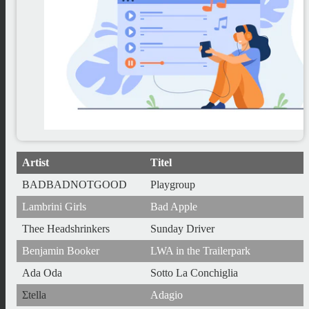
Artist
Titel
BADBADNOTGOOD
Playgroup
Lambrini Girls
Bad Apple
Thee Headshrinkers
Sunday Driver
Benjamin Booker
LWA in the Trailerpark
Ada Oda
Sotto La Conchiglia
Σtella
Adagio