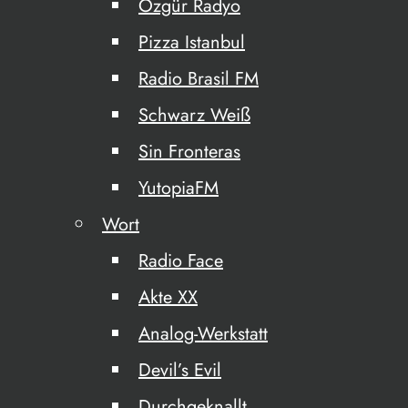
Özgür Radyo
Pizza Istanbul
Radio Brasil FM
Schwarz Weiß
Sin Fronteras
YutopiaFM
Wort
Radio Face
Akte XX
Analog-Werkstatt
Devil’s Evil
Durchgeknallt