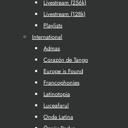
Livestream (256k)
Livestream (128k)
Playlists
International
Admas
Corazón de Tango
Europe is Found
Francophonies
Latinotopia
Luceafarul
Onda Latina