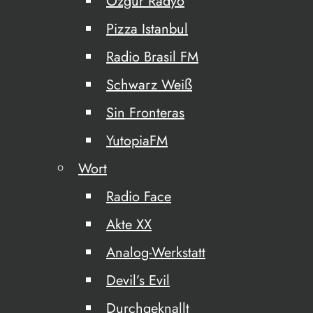
Özgür Radyo
Pizza Istanbul
Radio Brasil FM
Schwarz Weiß
Sin Fronteras
YutopiaFM
Wort
Radio Face
Akte XX
Analog-Werkstatt
Devil’s Evil
Durchgeknallt