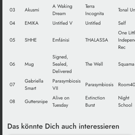
A Waking
Terra
03
Akusmi
Tonal U
Dream
Incognita
04
EMIKA
Untitled V
Untitled
Self
One Litt
05
SHHE
Emfánisi
THALASSA
Indepen
Rec
Signed,
06
Mug
Sealed,
The Well
Squama
Delivered
Gabriella
Parasymbiosis
07
Parasymbiosis
Room4
Smart
VII
Alive on
Extinction
Night
08
Guttersnipe
Tuesday
Burst
School
Das könnte Dich auch interessieren