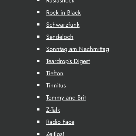
Rastashock
Rock in Black
Schwarzfunk
Sendeloch
Sonntag am Nachmittag
Teardrop’s Digest
Tiefton
Tinnitus
Tommy and Brit
Z-Talk
Radio Face
Zeitlos!