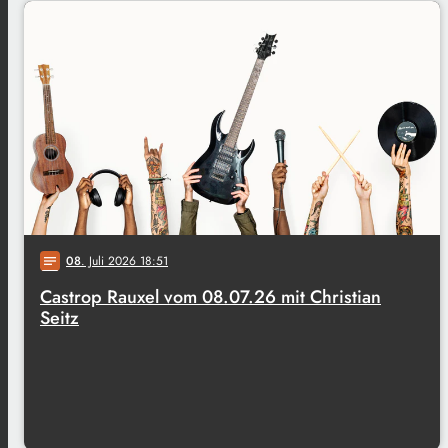
08
. Juli 2026 18:51
notes
Castrop Rauxel vom 08.07.26 mit Christian
Seitz