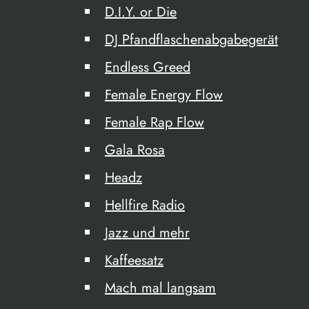
D.I.Y. or Die
DJ Pfandflaschenabgabegerät
Endless Greed
Female Energy Flow
Female Rap Flow
Gala Rosa
Headz
Hellfire Radio
Jazz und mehr
Kaffeesatz
Mach mal langsam