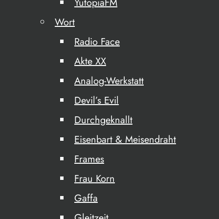
YutopiaFM
Wort
Radio Face
Akte XX
Analog-Werkstatt
Devil’s Evil
Durchgeknallt
Eisenbart & Meisendraht
Frames
Frau Korn
Gaffa
Gleitzeit