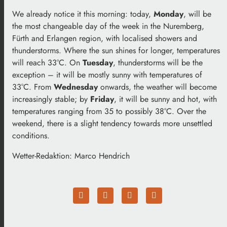
We already notice it this morning: today,
Monday
, will be
the most changeable day of the week in the Nuremberg,
Fürth and Erlangen region, with localised showers and
thunderstorms. Where the sun shines for longer, temperatures
will reach 33°C. On
Tuesday
, thunderstorms will be the
exception – it will be mostly sunny with temperatures of
33°C. From
Wednesday
onwards, the weather will become
increasingly stable; by
Friday
, it will be sunny and hot, with
temperatures ranging from 35 to possibly 38°C. Over the
weekend, there is a slight tendency towards more unsettled
conditions.
Wetter-Redaktion: Marco Hendrich