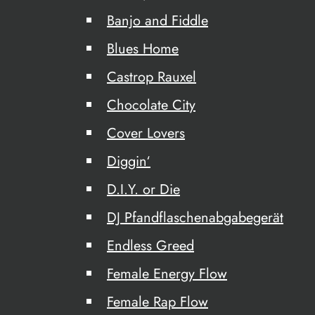
Banjo and Fiddle
Blues Home
Castrop Rauxel
Chocolate City
Cover Lovers
Diggin‘
D.I.Y. or Die
DJ Pfandflaschenabgabegerät
Endless Greed
Female Energy Flow
Female Rap Flow