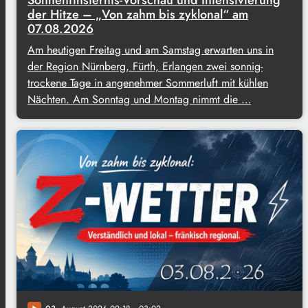
der Hitze – „Von zahm bis zyklonal“ am
07.08.2026
Am heutigen Freitag und am Samstag erwarten uns in
der Region Nürnberg, Fürth, Erlangen zwei sonnig-
trockene Tage in angenehmer Sommerluft mit kühlen
Nächten. Am Sonntag und Montag nimmt die …