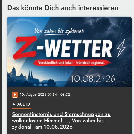
Das könnte Dich auch interessieren
10
. August 2026 07:54
· 03:32
play_arrow
► AUDIO
Sonnenfinsternis und Sternschnuppen zu
wolkenlosem Himmel – „Von zahm bis
zyklonal“ am 10.08.2026