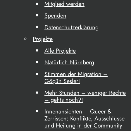
Mitglied werden
Spenden
Datenschutzerklärung
Projekte
Alle Projekte
Natürlich Nürnberg
Stimmen der Migration –
Göçün Sesleri
Mehr Stunden – weniger Rechte
– gehts noch?!
Innenansichten – Queer &
Zerrissen: Konflikte, Ausschlüsse
und Heilung in der Community