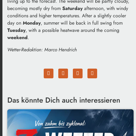
living up to the forecast. The weekend will be partly cloudy,
becoming mostly dry from
Saturday
afternoon, with windy
conditions and higher temperatures. After a slightly cooler
day on
Monday
, summer will be back in full swing from
Tuesday
, with a possible heatwave around the coming
weekend
.
Wetter-Redaktion: Marco Hendrich
Das könnte Dich auch interessieren