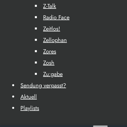
Z-Talk
Radio Face
Zeitlos!
Zellophan
Zores
Zosh
Zu:gabe
Sendung verpasst?
Aktuell
Playlists