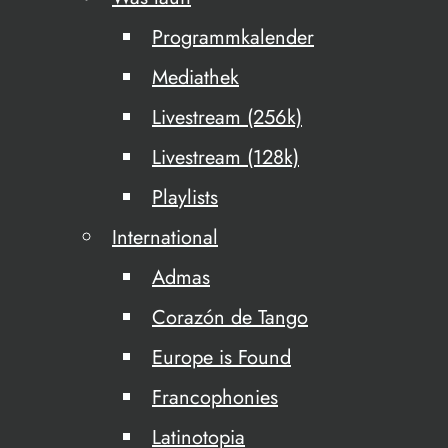
Programmkalender
Mediathek
Livestream (256k)
Livestream (128k)
Playlists
International
Admas
Corazón de Tango
Europe is Found
Francophonies
Latinotopia