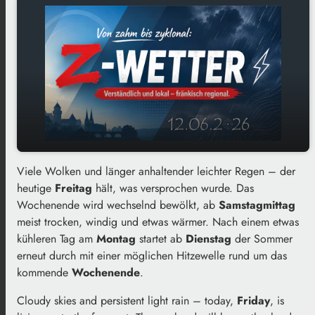
Viele Wolken und länger anhaltender leichter Regen – der
Bereits kurzfristig freundlicher mit größerer
play_arrow
heutige
Freitag
Hitzewelle am Horizont – „Von zahm bis
hält, was versprochen wurde. Das
Wochenende wird wechselnd bewölkt, ab
zyklonal“ am 12.06.2026
Samstagmittag
meist trocken, windig und etwas wärmer. Nach einem etwas
00:00
02:40
kühleren Tag am
Montag
startet ab
Dienstag
der Sommer
erneut durch mit einer möglichen Hitzewelle rund um das
kommende
Wochenende
.
Cloudy skies and persistent light rain – today,
Friday
, is