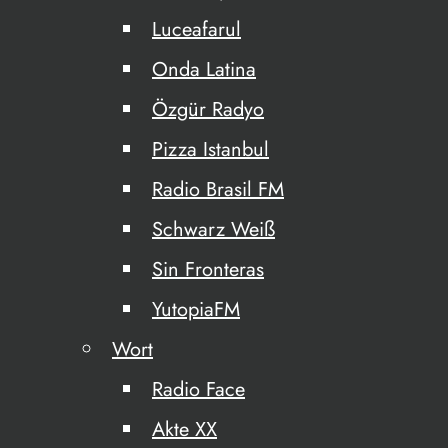
Luceafarul
Onda Latina
Özgür Radyo
Pizza Istanbul
Radio Brasil FM
Schwarz Weiß
Sin Fronteras
YutopiaFM
Wort
Radio Face
Akte XX