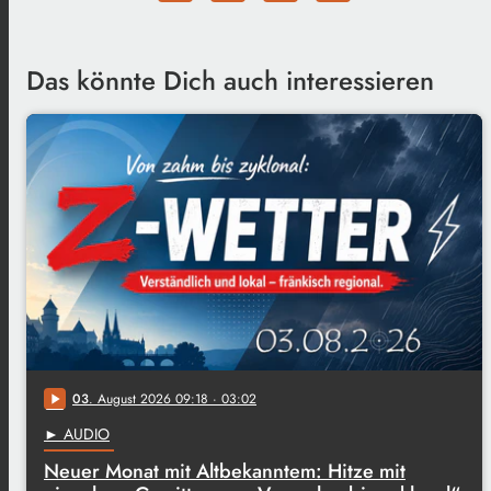
Das könnte Dich auch interessieren
03
. August 2026 09:18
· 03:02
play_arrow
► AUDIO
Neuer Monat mit Altbekanntem: Hitze mit