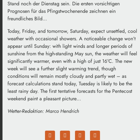
Stand noch der Dienstag sein. Die ersten vorsichtigen
Prognosen für das Pfingstwochenende zeichnen ein
freundliches Bild…
Today, Friday, and tomorrow, Saturday, expect unsettled, cool
weather with occasional showers. A noticeable change won’t
appear until Sunday: with light winds and longer periods of
sunshine from the high-standing May sun, the weather will feel
significantly warmer, even with a high of just 16°C. The new
week will see a further slight warming trend, though
conditions will remain mostly cloudy and partly wet – as
forecast calculations stand today, Tuesday is likely to be the
least rainy day. The first tentative forecasts for the Pentecost
weekend paint a pleasant picture…
Wetter-Redaktion: Marco Hendrich