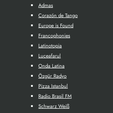
Admas
Corazón de Tango
Europe is Found
Francophonies
Latinotopia
Luceafarul
Onda Latina
Özgür Radyo
Pizza Istanbul
Radio Brasil FM
Schwarz Weiß