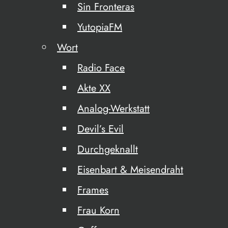
Sin Fronteras
YutopiaFM
Wort
Radio Face
Akte XX
Analog-Werkstatt
Devil’s Evil
Durchgeknallt
Eisenbart & Meisendraht
Frames
Frau Korn