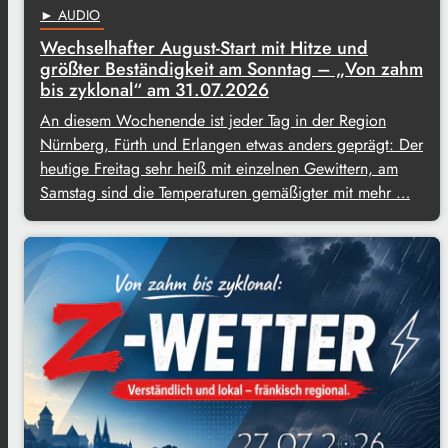
► AUDIO
Wechselhafter August-Start mit Hitze und
größter Beständigkeit am Sonntag – „Von zahm
bis zyklonal“ am 31.07.2026
An diesem Wochenende ist jeder Tag in der Region
Nürnberg, Fürth und Erlangen etwas anders geprägt: Der
heutige Freitag sehr heiß mit einzelnen Gewittern, am
Samstag sind die Temperaturen gemäßigter mit mehr …