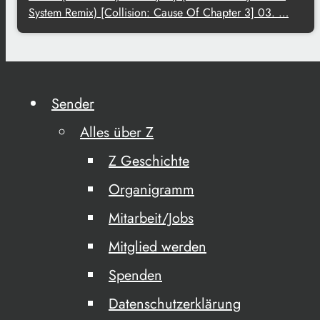
System Remix) [Collision: Cause Of Chapter 3] 03. …
Sender
Alles über Z
Z Geschichte
Organigramm
Mitarbeit/Jobs
Mitglied werden
Spenden
Datenschutzerklärung