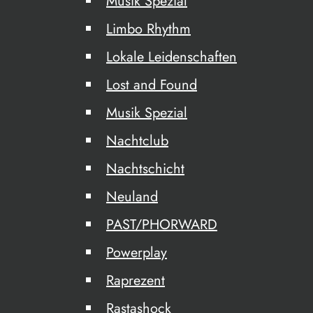
Musik Spezial
Limbo Rhythm
Lokale Leidenschaften
Lost and Found
Musik Spezial
Nachtclub
Nachtschicht
Neuland
PAST/PHORWARD
Powerplay
Raprezent
Rastashock