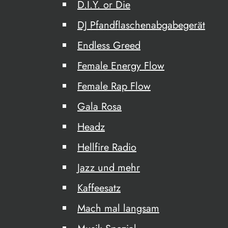
D.I.Y. or Die
DJ Pfandflaschenabgabegerät
Endless Greed
Female Energy Flow
Female Rap Flow
Gala Rosa
Headz
Hellfire Radio
Jazz und mehr
Kaffeesatz
Mach mal langsam