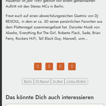
Mauerfall im Jahr 1989 gekrönt von einem gemeinsamen
Auftritt mit den Stereo MCs in Berlin.
Freut euch auf einen abwechslungsreichen Gastmix von DJ
RESOUL, in dem er ca. 50 seiner persönlichen Favoriten aus
dem Plattenregal zusammengefasst hat. Darunter Musik von
Akasha, Everything But The Girl, Roberta Flack, Sade, Brian
Ferry, Rockers Hi-Fi, Tall Black Guy, Maxwell, uvm…
Berlin
DJ Resoul
Dr.Best
Limbo Rhythm
Das könnte Dich auch interessieren