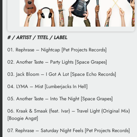
# / ARTIST / TITEL / LABEL
01. Rephrase – Nightcap [Pet Projects Records]
02. Another Taste – Party Lights [Space Grapes]
03. Jack Bloom – I Got A Lot [Space Echo Records]
04. LYMA – Mist [Lumberjacks In Hell]
05. Another Taste – Into The Night [Space Grapes]
06. Kraak & Smaak (feat. Ivar) – Travel Light (Original Mix)
[Boogie Angst]
07. Rephrase – Saturday Night Feels [Pet Projects Records]