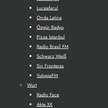
Luceafarul
Onda Latina
Özgür Radyo
Pizza Istanbul
Radio Brasil FM
Schwarz Weiß
Sin Fronteras
YutopiaFM
Wort
Radio Face
Akte XX