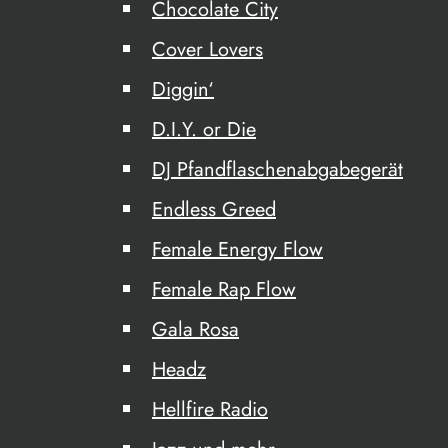
Chocolate City
Cover Lovers
Diggin‘
D.I.Y. or Die
DJ Pfandflaschenabgabegerät
Endless Greed
Female Energy Flow
Female Rap Flow
Gala Rosa
Headz
Hellfire Radio