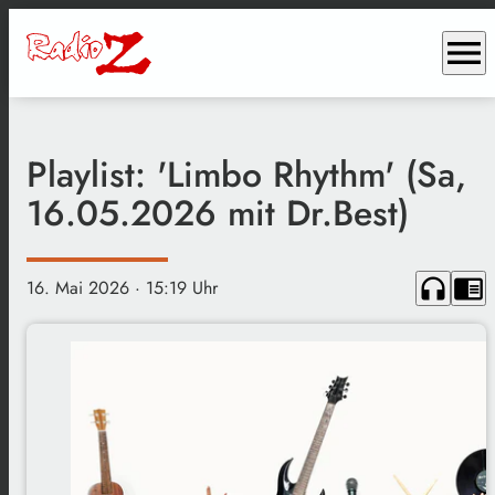
menu
Playlist: 'Limbo Rhythm' (Sa,
16.05.2026 mit Dr.Best)
headphones
chrome_reader_mode
16. Mai 2026
· 15:19 Uhr