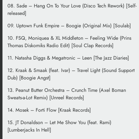
08. Sade – Hang On To Your Love (Disco Tech Rework) [Self-
released]
09. Uptown Funk Empire – Boogie (Original Mix) [Soulab]
10. FSQ, Moniquea & XL Middleton – Feeling Wide (Prins
Thomas Diskomiks Radio Edit) [Soul Clap Records]
11. Natasha Diggs & Megatronic – Leen [The Jazz Diaries]
12. Kraak & Smaak (feat. Ivar) – Travel Light (Sound Support
Dub) [Boogie Angst]
13. Peanut Butter Orchestra – Crunch Time (Axel Boman
Sweats-a-Lot Remix) [Unreel Records]
14. Mosek – Forti Flow [Kraak Records]
15. JT Donaldson – Let Me Show You (feat. Rami)
[Lumberjacks In Hell]