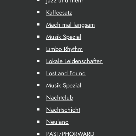
Jazz und mehr
Kaffeesatz
Mach mal langsam
Musik Spezial
Limbo Rhythm
Lokale Leidenschaften
Lost and Found
Musik Spezial
Nachtclub
Nachtschicht
Neuland
PAST/PHORWARD