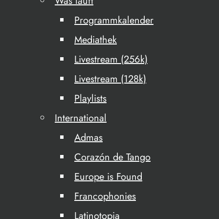
Was läuft
Programmkalender
Mediathek
Livestream (256k)
Livestream (128k)
Playlists
International
Admas
Corazón de Tango
Europe is Found
Francophonies
Latinotopia