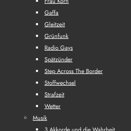
Frau Korn
Gaffa
Gleitzeit
Grünfunk
Radio Gays
Spätzünder
Step Across The Border
Stoffwechsel
Strafzeit
Wetter
Musik
3 Akkorde und die Wahrheit