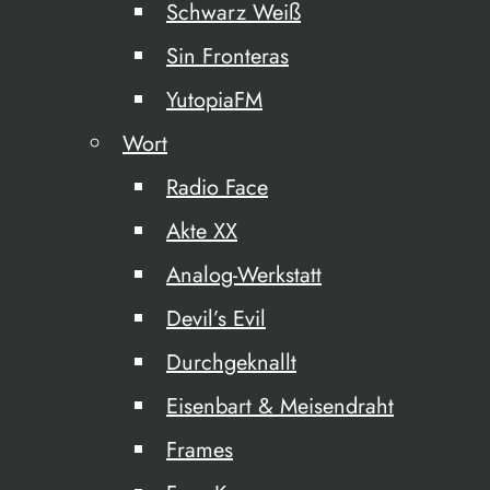
Schwarz Weiß
Sin Fronteras
YutopiaFM
Wort
Radio Face
Akte XX
Analog-Werkstatt
Devil’s Evil
Durchgeknallt
Eisenbart & Meisendraht
Frames