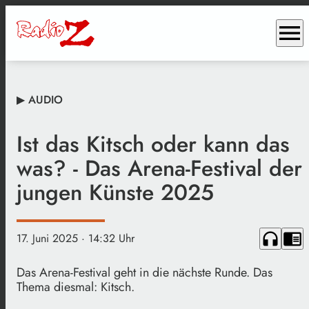
menu
▶ AUDIO
Ist das Kitsch oder kann das
was? - Das Arena-Festival der
jungen Künste 2025
headphones
chrome_reader_mode
17. Juni 2025
· 14:32 Uhr
Das Arena-Festival geht in die nächste Runde. Das
Thema diesmal: Kitsch.