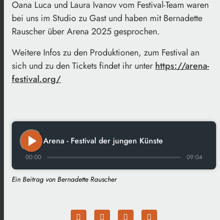
Oana Luca und Laura Ivanov vom Festival-Team waren
bei uns im Studio zu Gast und haben mit Bernadette
Rauscher über Arena 2025 gesprochen.
Weitere Infos zu den Produktionen, zum Festival an
sich und zu den Tickets findet ihr unter
https://arena-
festival.org/
play_arrow
Arena - Festival der jungen Künste
00:00
09:04
Ein Beitrag von Bernadette Rauscher