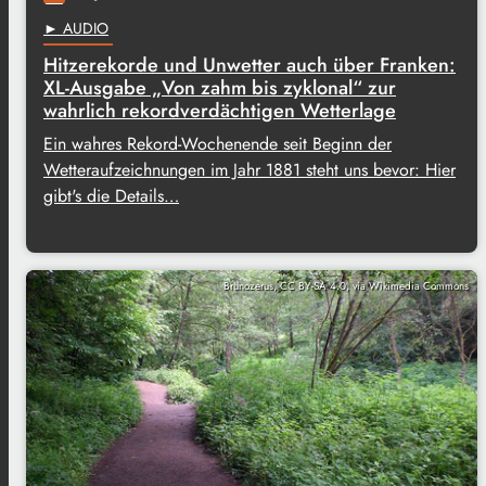
► AUDIO
Hitzerekorde und Unwetter auch über Franken:
XL-Ausgabe „Von zahm bis zyklonal“ zur
wahrlich rekordverdächtigen Wetterlage
Ein wahres Rekord-Wochenende seit Beginn der
Wetteraufzeichnungen im Jahr 1881 steht uns bevor: Hier
gibt's die Details…
Brunozerus, CC BY-SA 4.0, via Wikimedia Commons