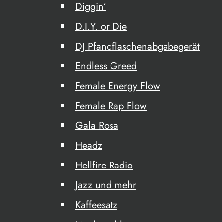
Diggin‘
D.I.Y. or Die
DJ Pfandflaschenabgabegerät
Endless Greed
Female Energy Flow
Female Rap Flow
Gala Rosa
Headz
Hellfire Radio
Jazz und mehr
Kaffeesatz