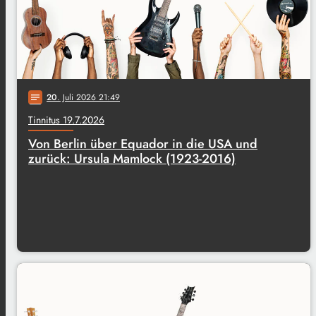
20
. Juli 2026 21:49
notes
Tinnitus 19.7.2026
Von Berlin über Equador in die USA und
zurück: Ursula Mamlock (1923-2016)