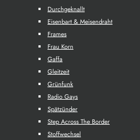
Durchgeknallt
Eisenbart & Meisendraht
Frames
Frau Korn
Gaffa
Gleitzeit
Grünfunk
Radio Gays
Spätzünder
Step Across The Border
Stoffwechsel