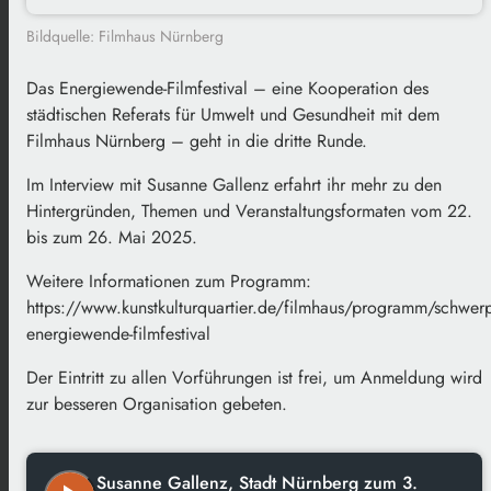
Bildquelle: Filmhaus Nürnberg
Das Energiewende-Filmfestival – eine Kooperation des
städtischen Referats für Umwelt und Gesundheit mit dem
Filmhaus Nürnberg – geht in die dritte Runde.
Im Interview mit Susanne Gallenz erfahrt ihr mehr zu den
Hintergründen, Themen und Veranstaltungsformaten vom 22.
bis zum 26. Mai 2025.
Weitere Informationen zum Programm:
https://www.kunstkulturquartier.de/filmhaus/programm/schwer
energiewende-filmfestival
Der Eintritt zu allen Vorführungen ist frei, um Anmeldung wird
zur besseren Organisation gebeten.
Susanne Gallenz, Stadt Nürnberg zum 3.