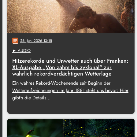
26
. Juni 2026 13:15
notes
► AUDIO
Hitzerekorde und Unwetter auch über Franken:
XL-Ausgabe „Von zahm bis zyklonal“ zur
wahrlich rekordverdächtigen Wetterlage
Ein wahres Rekord-Wochenende seit Beginn der
Wetteraufzeichnungen im Jahr 1881 steht uns bevor: Hier
gibt's die Details…