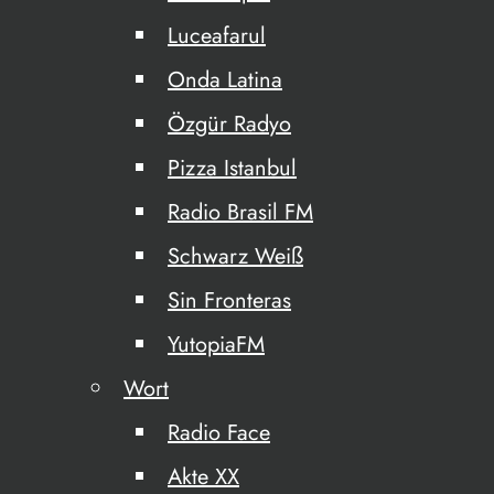
Luceafarul
Onda Latina
Özgür Radyo
Pizza Istanbul
Radio Brasil FM
Schwarz Weiß
Sin Fronteras
YutopiaFM
Wort
Radio Face
Akte XX