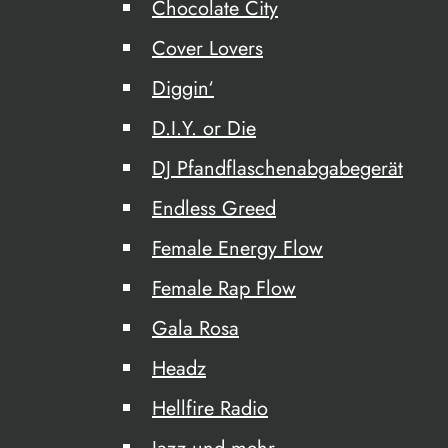
Chocolate City
Cover Lovers
Diggin‘
D.I.Y. or Die
DJ Pfandflaschenabgabegerät
Endless Greed
Female Energy Flow
Female Rap Flow
Gala Rosa
Headz
Hellfire Radio