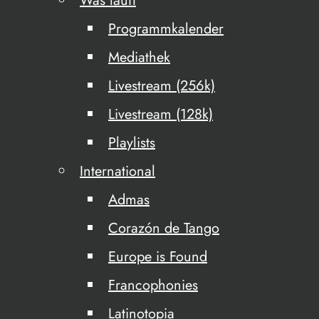
Was läuft
Programmkalender
Mediathek
Livestream (256k)
Livestream (128k)
Playlists
International
Admas
Corazón de Tango
Europe is Found
Francophonies
Latinotopia