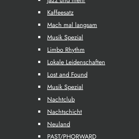
Jazz und mehr
Kaffeesatz
Mach mal langsam
Musik Spezial
Limbo Rhythm
Lokale Leidenschaften
Lost and Found
Musik Spezial
Nachtclub
Nachtschicht
Neuland
PAST/PHORWARD