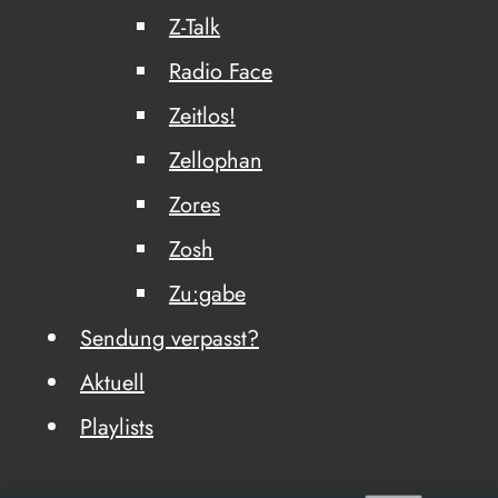
Z-Talk
Radio Face
Zeitlos!
Zellophan
Zores
Zosh
Zu:gabe
Sendung verpasst?
Aktuell
Playlists