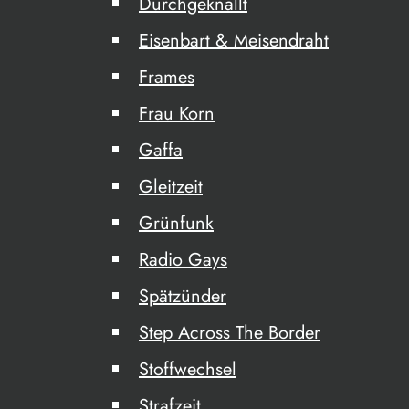
Durchgeknallt
Eisenbart & Meisendraht
Frames
Frau Korn
Gaffa
Gleitzeit
Grünfunk
Radio Gays
Spätzünder
Step Across The Border
Stoffwechsel
Strafzeit