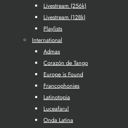
Livestream (256k)
Livestream (128k)
Playlists
International
Admas
Corazón de Tango
Europe is Found
Francophonies
Latinotopia
Luceafarul
Onda Latina