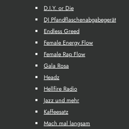
D.I.Y. or Die
DJ Pfandflaschenabgabegerät
Endless Greed
Female Energy Flow
Female Rap Flow
Gala Rosa
Headz
Hellfire Radio
Jazz und mehr
Kaffeesatz
Mach mal langsam