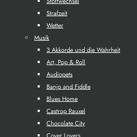
Stoffwechsel
Strafzeit
Wetter
Musik
3 Akkorde und die Wahrheit
Art, Pop & Roll
Audiopets
Banjo and Fiddle
Blues Home
Castrop Rauxel
Chocolate City
Cover Lovers