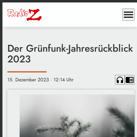
menu
Der Grünfunk-Jahresrückblick
2023
headphones
chrome_reader_mode
15. Dezember 2023
· 12:14 Uhr