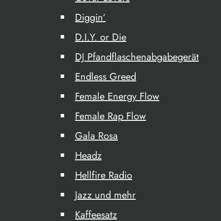
Diggin‘
D.I.Y. or Die
DJ Pfandflaschenabgabegerät
Endless Greed
Female Energy Flow
Female Rap Flow
Gala Rosa
Headz
Hellfire Radio
Jazz und mehr
Kaffeesatz