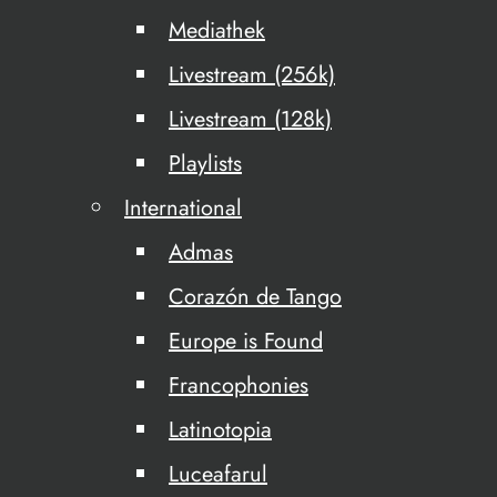
Mediathek
Livestream (256k)
Livestream (128k)
Playlists
International
Admas
Corazón de Tango
Europe is Found
Francophonies
Latinotopia
Luceafarul