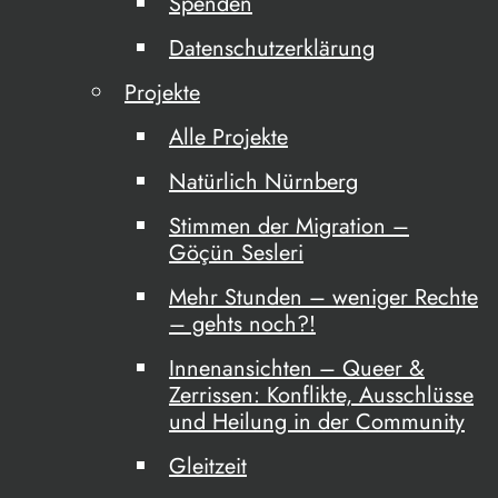
Spenden
Datenschutzerklärung
Projekte
Alle Projekte
Natürlich Nürnberg
Stimmen der Migration –
Göçün Sesleri
Mehr Stunden – weniger Rechte
– gehts noch?!
Innenansichten – Queer &
Zerrissen: Konflikte, Ausschlüsse
und Heilung in der Community
Gleitzeit