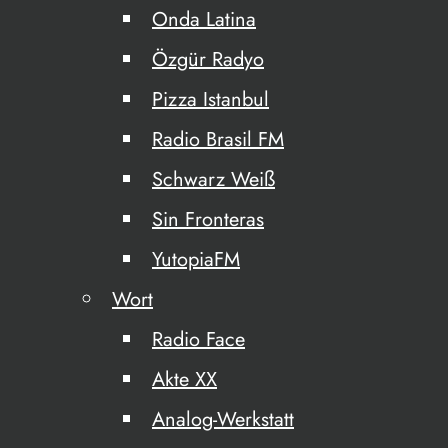
Onda Latina
Özgür Radyo
Pizza Istanbul
Radio Brasil FM
Schwarz Weiß
Sin Fronteras
YutopiaFM
Wort
Radio Face
Akte XX
Analog-Werkstatt