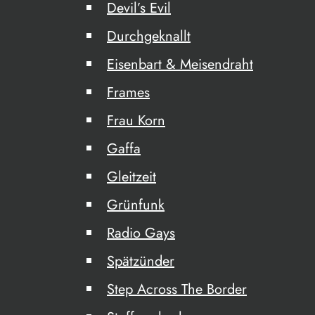
Devil’s Evil
Durchgeknallt
Eisenbart & Meisendraht
Frames
Frau Korn
Gaffa
Gleitzeit
Grünfunk
Radio Gays
Spätzünder
Step Across The Border