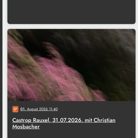
01
. August 2026 11:40
notes
Castrop Rauxel, 31.07.2026. mit Christian
Mosbacher