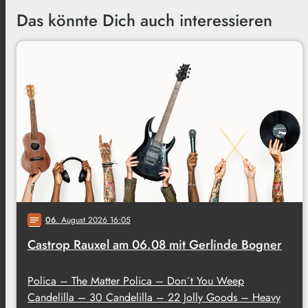
Das könnte Dich auch interessieren
06
. August 2026 16:05
notes
Castrop Rauxel am 06.08 mit Gerlinde Bogner
Polica – The Matter Polica – Don´t You Weep
Candelilla – 30 Candelilla – 22 Jolly Goods – Heavy