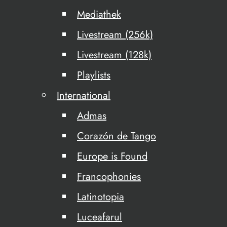
Mediathek
Livestream (256k)
Livestream (128k)
Playlists
International
Admas
Corazón de Tango
Europe is Found
Francophonies
Latinotopia
Luceafarul