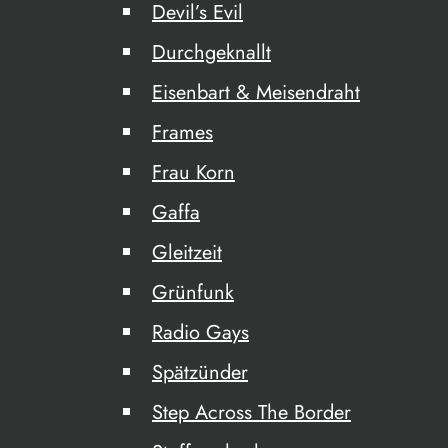
Devil’s Evil
Durchgeknallt
Eisenbart & Meisendraht
Frames
Frau Korn
Gaffa
Gleitzeit
Grünfunk
Radio Gays
Spätzünder
Step Across The Border