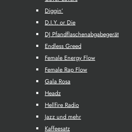
Diggin‘
D.I.Y. or Die
DJ Pfandflaschenabgabegerät
Endless Greed
Female Energy Flow
Female Rap Flow
Gala Rosa
Headz
Hellfire Radio
Jazz und mehr
Kaffeesatz