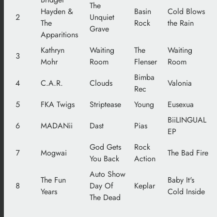
The
Hayden &
Basin
Cold Blows
2
Unquiet
The
Rock
the Rain
Grave
Apparitions
Kathryn
Waiting
The
Waiting
3
Mohr
Room
Flenser
Room
Bimba
4
C.A.R.
Clouds
Valonia
Rec
5
FKA Twigs
Striptease
Young
Eusexua
BiiLINGUAL
6
MADANii
Dast
Pias
EP
God Gets
Rock
7
Mogwai
The Bad Fire
You Back
Action
Auto Show
The Fun
Baby It's
8
Day Of
Keplar
Years
Cold Inside
The Dead