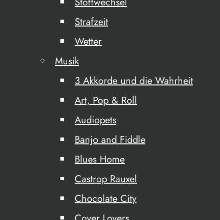
Stoffwechsel
Strafzeit
Wetter
Musik
3 Akkorde und die Wahrheit
Art, Pop & Roll
Audiopets
Banjo and Fiddle
Blues Home
Castrop Rauxel
Chocolate City
Cover Lovers