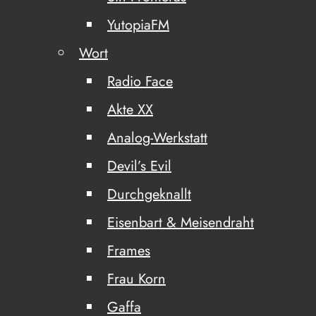
YutopiaFM
Wort
Radio Face
Akte XX
Analog-Werkstatt
Devil’s Evil
Durchgeknallt
Eisenbart & Meisendraht
Frames
Frau Korn
Gaffa