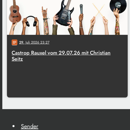
29
. Juli 2026 23:27
notes
Castrop Rauxel vom 29.07.26 mit Christian
Seitz
Sender