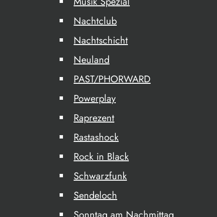
Musik Spezial
Nachtclub
Nachtschicht
Neuland
PAST/PHORWARD
Powerplay
Raprezent
Rastashock
Rock in Black
Schwarzfunk
Sendeloch
Sonntag am Nachmittag