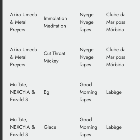
Akira Umeda
Nyege
Clube da
Immolation
& Metal
Nyege
Mariposa
Meditation
Preyers
Tapes
Mórbida
Akira Umeda
Nyege
Clube da
Cut Throat
& Metal
Nyege
Mariposa
Mickey
Preyers
Tapes
Mórbida
Mu Tate,
Good
NEXCYIA &
Eg
Morning
Labège
Exzald S
Tapes
Mu Tate,
Good
NEXCYIA &
Glace
Morning
Labège
Exzald S
Tapes