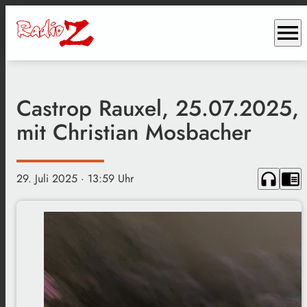
menu
Castrop Rauxel, 25.07.2025,
mit Christian Mosbacher
headphones
chrome_reader_mode
29. Juli 2025
· 13:59 Uhr