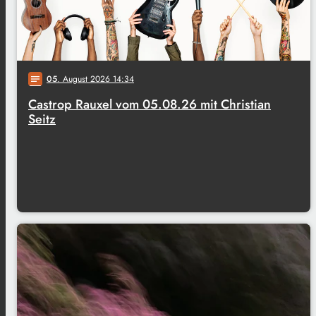
05
. August 2026 14:34
notes
Castrop Rauxel vom 05.08.26 mit Christian
Seitz