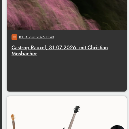
01
. August 2026 11:40
notes
Castrop Rauxel, 31.07.2026. mit Christian
Mosbacher