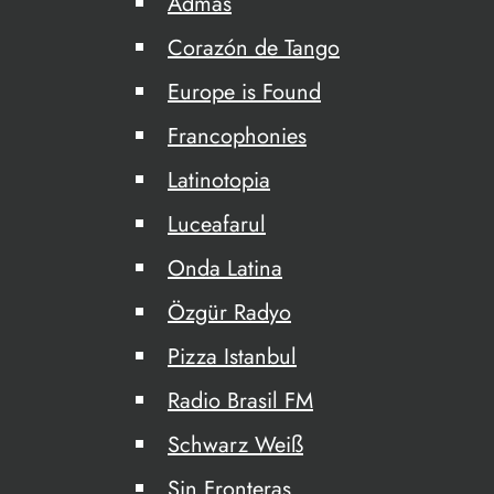
Admas
Corazón de Tango
Europe is Found
Francophonies
Latinotopia
Luceafarul
Onda Latina
Özgür Radyo
Pizza Istanbul
Radio Brasil FM
Schwarz Weiß
Sin Fronteras