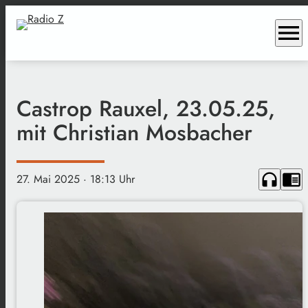
menu
Castrop Rauxel, 23.05.25,
mit Christian Mosbacher
headphones
chrome_reader_mode
27. Mai 2025
· 18:13 Uhr