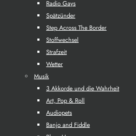
Radio Gays
Spätzünder
Step Across The Border
Stoffwechsel
Strafzeit
Wetter
Musik
3 Akkorde und die Wahrheit
Art, Pop & Roll
Audiopets
Banjo and Fiddle