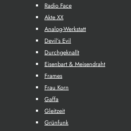
Radio Face
Akte XX
Analog-Werkstatt
Devil’s Evil
Durchgeknallt
Eisenbart & Meisendraht
Frames
Frau Korn
Gaffa
Gleitzeit
Grünfunk