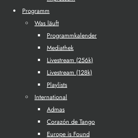
Programm
Was läuft
Programmkalender
Mediathek
Livestream (256k)
Livestream (128k)
Playlists
International
Admas
Corazón de Tango
Europe is Found