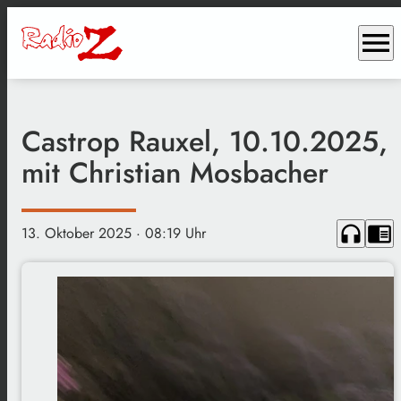
menu
Castrop Rauxel, 10.10.2025,
mit Christian Mosbacher
headphones
chrome_reader_mode
13. Oktober 2025
· 08:19 Uhr