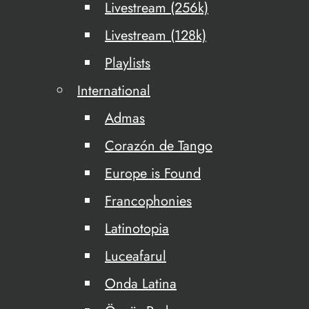
Livestream (256k)
Livestream (128k)
Playlists
International
Admas
Corazón de Tango
Europe is Found
Francophonies
Latinotopia
Luceafarul
Onda Latina