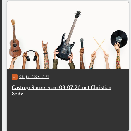
08
. Juli 2026 18:51
notes
Castrop Rauxel vom 08.07.26 mit Christian
Seitz