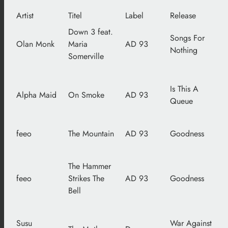
Artist
Titel
Label
Release
Down 3 feat.
Songs For
Olan Monk
Maria
AD 93
Nothing
Somerville
Is This A
Alpha Maid
On Smoke
AD 93
Queue
feeo
The Mountain
AD 93
Goodness
The Hammer
feeo
Strikes The
AD 93
Goodness
Bell
Susu
War Against