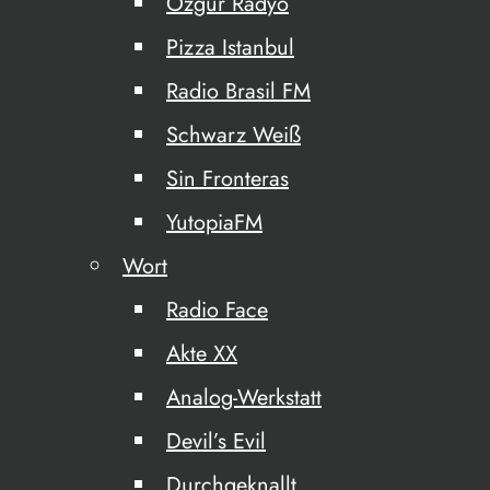
Özgür Radyo
Pizza Istanbul
Radio Brasil FM
Schwarz Weiß
Sin Fronteras
YutopiaFM
Wort
Radio Face
Akte XX
Analog-Werkstatt
Devil’s Evil
Durchgeknallt