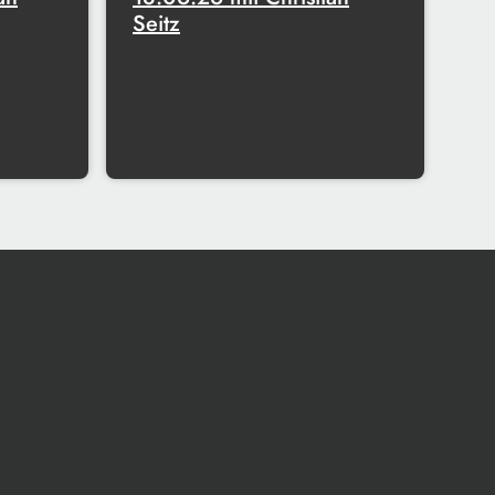
Seitz