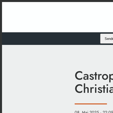
Send
Castro
Christi
08. Mai 2025
· 22:09