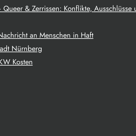
 Queer & Zerrissen: Konflikte, Ausschlüsse
 Nachricht an Menschen in Haft
tadt Nürnberg
UKW Kosten