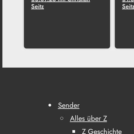
Seitz
Seit
Sender
Alles über Z
Z Geschichte