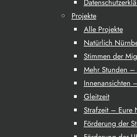
Datenschutzerkl
Projekte
Alle Projekte
Natürlich Nürnb
Stimmen der Mig
Mehr Stunden – 
Innenansichten –
Gleitzeit
Strafzeit – Eure
Förderung der S
Förderung der 