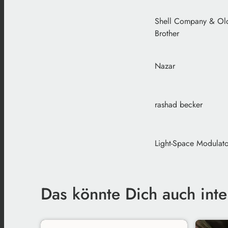
Shell Company & Ol
Brother
Nazar
rashad becker
Light-Space Modulato
Das könnte Dich auch inte