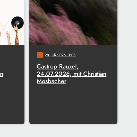
28
. Juli 2026 11:05
notes
Castrop Rauxel,
an
24.07.2026, mit Christian
Mosbacher