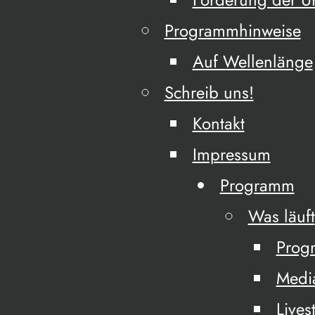
Programmhinweise
Auf Wellenlänge
Schreib uns!
Kontakt
Impressum
Programm
Was läuft
Prog
Medi
Lives