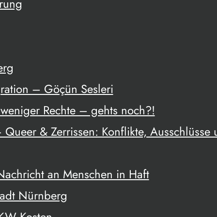
ärung
erg
ration – Göçün Sesleri
weniger Rechte – gehts noch?!
 Queer & Zerrissen: Konflikte, Ausschlüsse
 Nachricht an Menschen in Haft
tadt Nürnberg
UKW Kosten