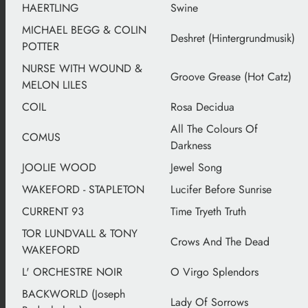
HAERTLING
Swine
MICHAEL BEGG & COLIN
Deshret (Hintergrundmusik)
POTTER
NURSE WITH WOUND &
Groove Grease (Hot Catz)
MELON LILES
COIL
Rosa Decidua
All The Colours Of
COMUS
Darkness
JOOLIE WOOD
Jewel Song
WAKEFORD - STAPLETON
Lucifer Before Sunrise
CURRENT 93
Time Tryeth Truth
TOR LUNDVALL & TONY
Crows And The Dead
WAKEFORD
L' ORCHESTRE NOIR
O Virgo Splendors
BACKWORLD (Joseph
Lady Of Sorrows