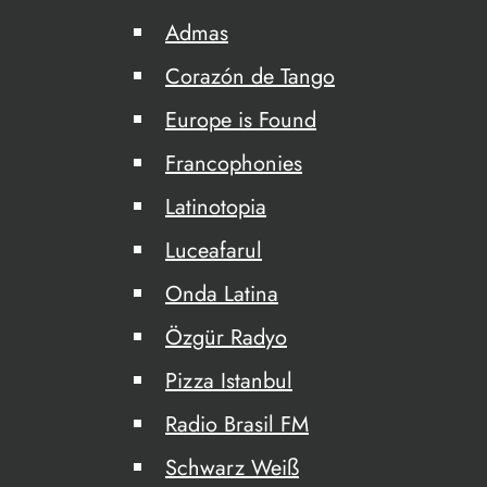
Admas
Corazón de Tango
Europe is Found
Francophonies
Latinotopia
Luceafarul
Onda Latina
Özgür Radyo
Pizza Istanbul
Radio Brasil FM
Schwarz Weiß