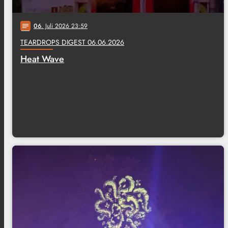
06
. Juli 2026 23:59
notes
TEARDROPS DIGEST 06.06.2026
Heat Wave