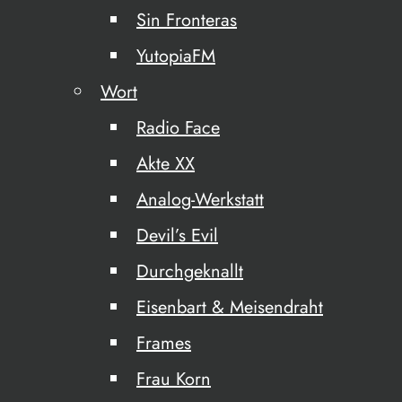
Sin Fronteras
YutopiaFM
Wort
Radio Face
Akte XX
Analog-Werkstatt
Devil’s Evil
Durchgeknallt
Eisenbart & Meisendraht
Frames
Frau Korn