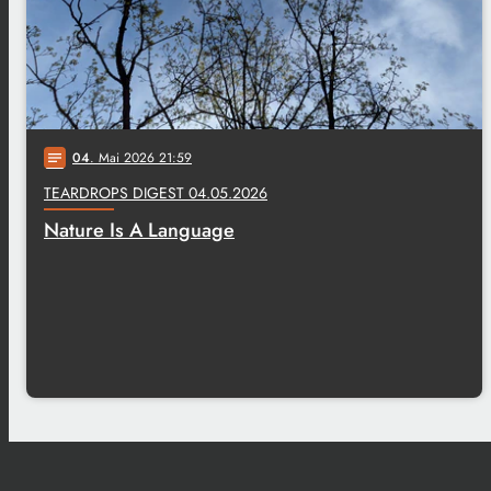
04
. Mai 2026 21:59
notes
TEARDROPS DIGEST 04.05.2026
Nature Is A Language