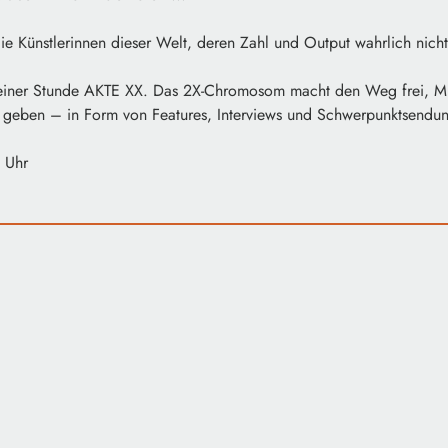
e Künstlerinnen dieser Welt, deren Zahl und Output wahrlich nicht 
einer Stunde AKTE XX. Das 2X-Chromosom macht den Weg frei, Musi
 geben – in Form von Features, Interviews und Schwerpunktsendu
 Uhr