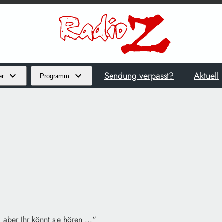
Sendung verpasst?
Aktuell
er
Programm
, aber Ihr könnt sie hören ...“