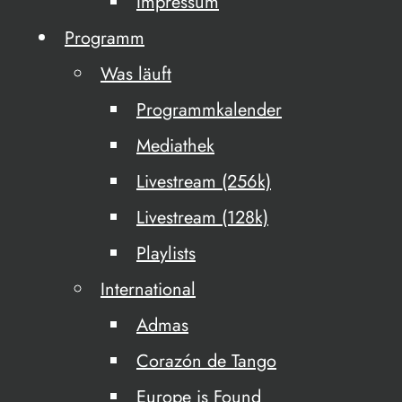
Impressum
Programm
Was läuft
Programmkalender
Mediathek
Livestream (256k)
Livestream (128k)
Playlists
International
Admas
Corazón de Tango
Europe is Found