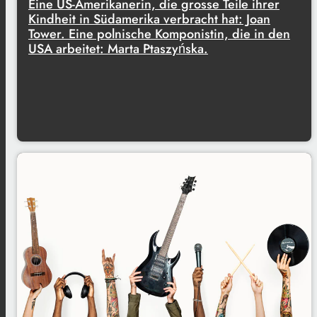
Eine US-Amerikanerin, die grosse Teile ihrer
Kindheit in Südamerika verbracht hat: Joan
Tower. Eine polnische Komponistin, die in den
USA arbeitet: Marta Ptaszyńska.