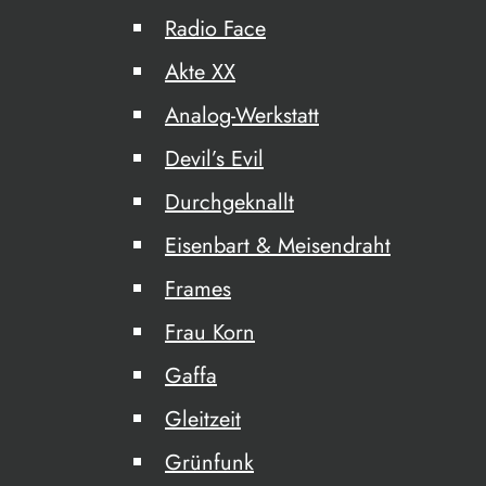
Radio Face
Akte XX
Analog-Werkstatt
Devil’s Evil
Durchgeknallt
Eisenbart & Meisendraht
Frames
Frau Korn
Gaffa
Gleitzeit
Grünfunk