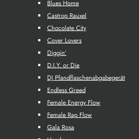
Blues Home
Castrop Rauxel
Chocolate City
Cover Lovers
Diggin‘
D.I.Y. or Die
DJ Pfandflaschenabgabegerät
Endless Greed
Female Energy Flow
Female Rap Flow
Gala Rosa