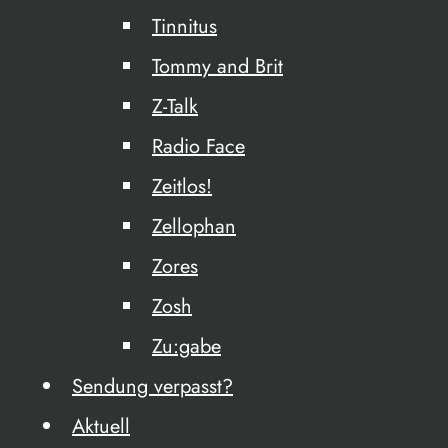
Tinnitus
Tommy and Brit
Z-Talk
Radio Face
Zeitlos!
Zellophan
Zores
Zosh
Zu:gabe
Sendung verpasst?
Aktuell