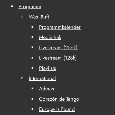
Programm
Was läuft
Programmkalender
Mediathek
Livestream (256k)
Livestream (128k)
Playlists
International
Admas
Corazón de Tango
Europe is Found