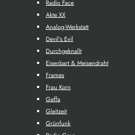
Radio Face
Akte XX
Analog-Werkstatt
Devil’s Evil
Durchgeknallt
Eisenbart & Meisendraht
Frames
Frau Korn
Gaffa
Gleitzeit
Grünfunk