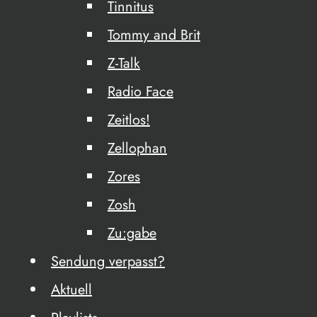
Tinnitus
Tommy and Brit
Z-Talk
Radio Face
Zeitlos!
Zellophan
Zores
Zosh
Zu:gabe
Sendung verpasst?
Aktuell