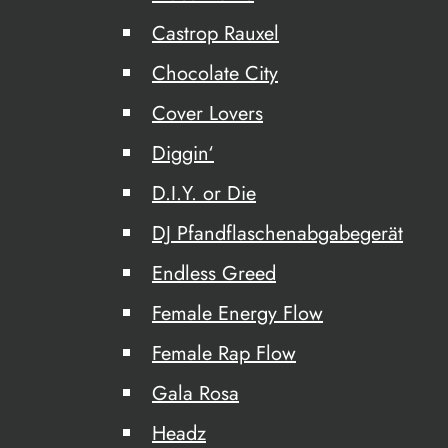
Castrop Rauxel
Chocolate City
Cover Lovers
Diggin‘
D.I.Y. or Die
DJ Pfandflaschenabgabegerät
Endless Greed
Female Energy Flow
Female Rap Flow
Gala Rosa
Headz