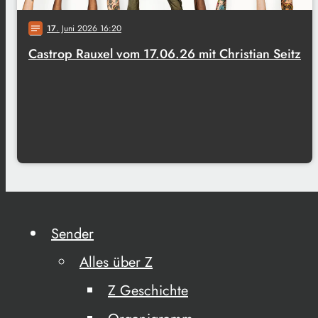
17
. Juni 2026 16:20
notes
Castrop Rauxel vom 17.06.26 mit Christian Seitz
Sender
Alles über Z
Z Geschichte