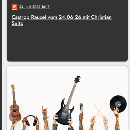
24
. Juni 2026 16:13
notes
Castrop Rauxel vom 24.06.26 mit Christian
Seitz